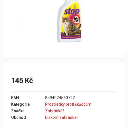
145 Kč
EAN
8594024560722
Kategorie
Prostředky proti škůdcům
Značka
Zahrádkář
Obchod
Diskont zahrádkář