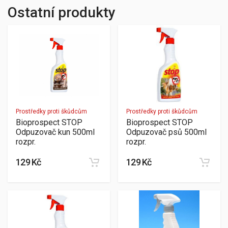
Ostatní produkty
Prostředky proti škůdcům
Prostředky proti škůdcům
Bioprospect STOP
Bioprospect STOP
Odpuzovač kun 500ml
Odpuzovač psů 500ml
rozpr.
rozpr.
129 Kč
129 Kč