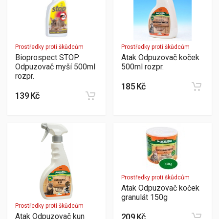
Prostředky proti škůdcům
Prostředky proti škůdcům
Bioprospect STOP
Atak Odpuzovač koček
Odpuzovač myší 500ml
500ml rozpr.
rozpr.
185 Kč
139 Kč
Prostředky proti škůdcům
Atak Odpuzovač koček
granulát 150g
Prostředky proti škůdcům
Atak Odpuzovač kun
209 Kč