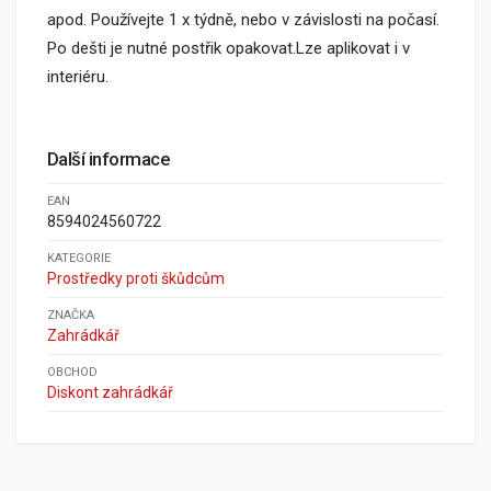
apod. Používejte 1 x týdně, nebo v závislosti na počasí.
Po dešti je nutné postřik opakovat.Lze aplikovat i v
interiéru.
Další informace
EAN
8594024560722
KATEGORIE
Prostředky proti škůdcům
ZNAČKA
Zahrádkář
OBCHOD
Diskont zahrádkář