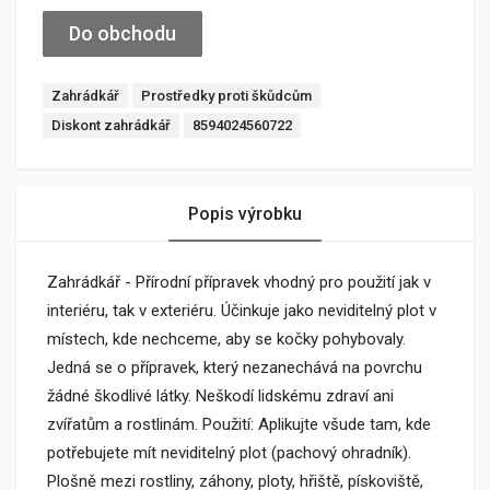
Do obchodu
Zahrádkář
Prostředky proti škůdcům
Diskont zahrádkář
8594024560722
Popis výrobku
Zahrádkář - Přírodní přípravek vhodný pro použití jak v
interiéru, tak v exteriéru. Účinkuje jako neviditelný plot v
místech, kde nechceme, aby se kočky pohybovaly.
Jedná se o přípravek, který nezanechává na povrchu
žádné škodlivé látky. Neškodí lidskému zdraví ani
zvířatům a rostlinám. Použití: Aplikujte všude tam, kde
potřebujete mít neviditelný plot (pachový ohradník).
Plošně mezi rostliny, záhony, ploty, hřiště, pískoviště,