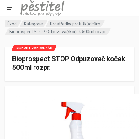
Úvod
Kategorie
Prostředky proti škůdcům
Bioprospect STOP Odpuzovač koček 500ml rozpr.
DISKONT ZAHRÁDKÁŘ
Bioprospect STOP Odpuzovač koček
500ml rozpr.