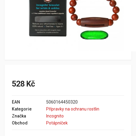
528 Kč
EAN
5060164450320
Kategorie
Přípravky na ochranu rostlin
Značka
Incognito
Obchod
Potápníček