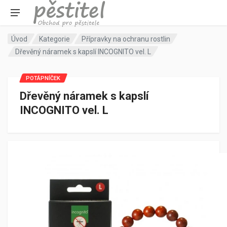
Úvod
Kategorie
Přípravky na ochranu rostlin
Dřevěný náramek s kapslí INCOGNITO vel. L
POTÁPNÍČEK
Dřevěný náramek s kapslí
INCOGNITO vel. L