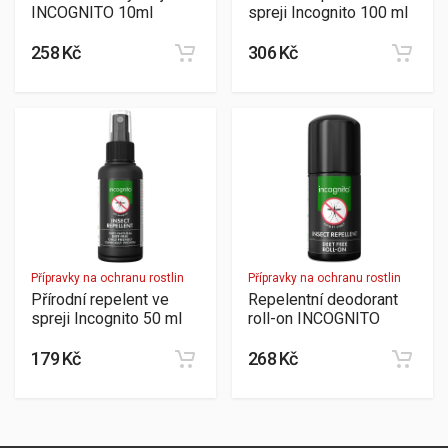
INCOGNITO 10ml
spreji Incognito 100 ml
258 Kč
306 Kč
Přípravky na ochranu rostlin
Přípravky na ochranu rostlin
Přírodní repelent ve
Repelentní deodorant
spreji Incognito 50 ml
roll-on INCOGNITO
179 Kč
268 Kč