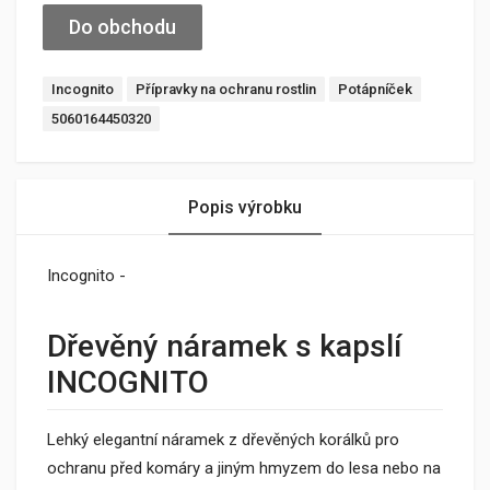
Do obchodu
Incognito
Přípravky na ochranu rostlin
Potápníček
5060164450320
Popis výrobku
Incognito -
Dřevěný náramek s kapslí
INCOGNITO
Lehký elegantní náramek z dřevěných korálků pro
ochranu před komáry a jiným hmyzem do lesa nebo na