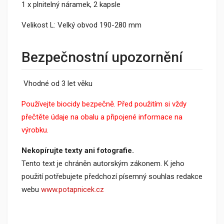
1 x plnitelný náramek, 2 kapsle
Velikost L: Velký obvod 190-280 mm
Bezpečnostní upozornění
Vhodné od 3 let věku
Používejte biocidy bezpečně. Před použitím si vždy
přečtěte údaje na obalu a připojené informace na
výrobku.
Nekopírujte texty ani fotografie.
Tento text je chráněn autorským zákonem. K jeho
použití potřebujete předchozí písemný souhlas redakce
webu
www.potapnicek.cz