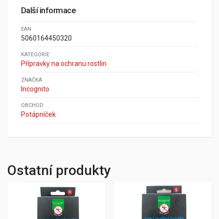
Další informace
EAN
5060164450320
KATEGORIE
Přípravky na ochranu rostlin
ZNAČKA
Incognito
OBCHOD
Potápníček
Ostatní produkty