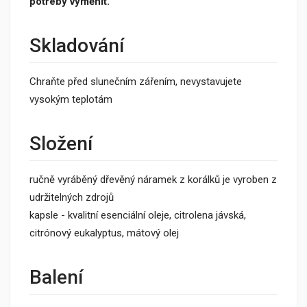
potřeby vyměnit.
Skladování
Chraňte před slunečním zářením, nevystavujete
vysokým teplotám
Složení
ručně vyráběný dřevěný náramek z korálků je vyroben z
udržitelných zdrojů
kapsle - kvalitní esenciální oleje, citrolena jávská,
citrónový eukalyptus, mátový olej
Balení