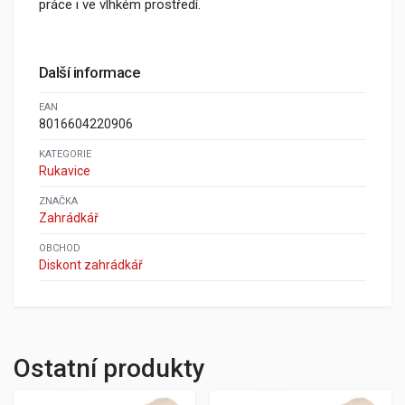
práce i ve vlhkém prostředí.
Další informace
EAN
8016604220906
KATEGORIE
Rukavice
ZNAČKA
Zahrádkář
OBCHOD
Diskont zahrádkář
Ostatní produkty