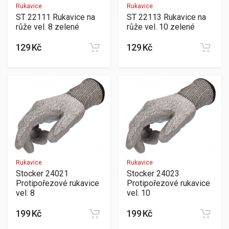
Rukavice
Rukavice
ST 22111 Rukavice na
ST 22113 Rukavice na
růže vel. 8 zelené
růže vel. 10 zelené
129 Kč
129 Kč
Rukavice
Rukavice
Stocker 24021
Stocker 24023
Protipořezové rukavice
Protipořezové rukavice
vel. 8
vel. 10
199 Kč
199 Kč