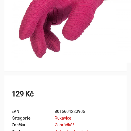
129 Kč
EAN
8016604220906
Kategorie
Rukavice
Značka
Zahrádkář