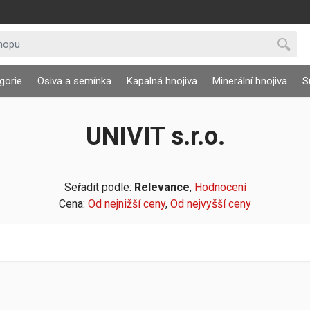
gorie
Osiva a semínka
Kapalná hnojiva
Minerální hnojiva
S
UNIVIT s.r.o.
Seřadit podle:
Relevance
,
Hodnocení
Cena:
Od nejnižší ceny
,
Od nejvyšší ceny