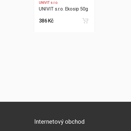
UNIVIT s.r.o.
UNIVIT s.r.o. Ekosip 50g
386 Kč
Internetový obchod