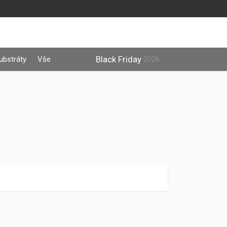
Black Friday
ubstráty
Vše
2026