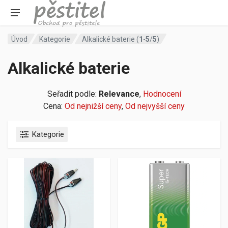
Úvod
Kategorie
Alkalické baterie (
1
-
5
/
5
)
Alkalické baterie
Seřadit podle:
Relevance
,
Hodnocení
Cena:
Od nejnižší ceny
,
Od nejvyšší ceny
Kategorie