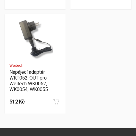
Weitech
Napájecí adaptér
WKT052-OUT pro
Weitech WK0052,
WK0054, WK0055
512 Kč