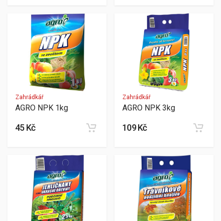
Zahrádkář
Zahrádkář
AGRO NPK 1kg
AGRO NPK 3kg
45 Kč
109 Kč