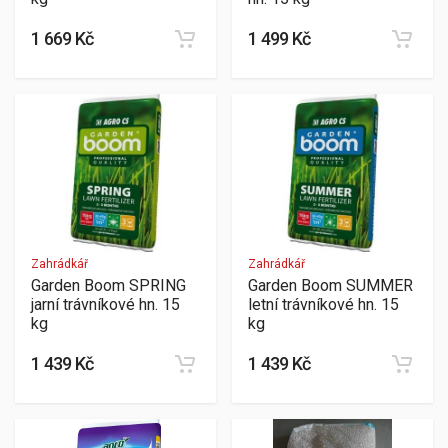
1 669 Kč
1 499 Kč
Zahrádkář
Zahrádkář
Garden Boom SPRING
Garden Boom SUMMER
jarní trávníkové hn. 15
letní trávníkové hn. 15
kg
kg
1 439 Kč
1 439 Kč