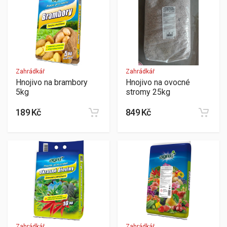
Zahrádkář
Zahrádkář
Hnojivo na brambory
Hnojivo na ovocné
5kg
stromy 25kg
189 Kč
849 Kč
Zahrádkář
Zahrádkář