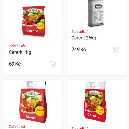
Zahrádkář
Cererit 25kg
Zahrádkář
749 Kč
Cererit 1kg
69 Kč
Zahrádkář
Zahrádkář