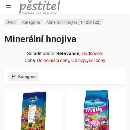
Úvod
Kategorie
Minerální hnojiva (
1
-
120
/
122
)
Minerální hnojiva
Seřadit podle:
Relevance
,
Hodnocení
Cena:
Od nejnižší ceny
,
Od nejvyšší ceny
Kategorie