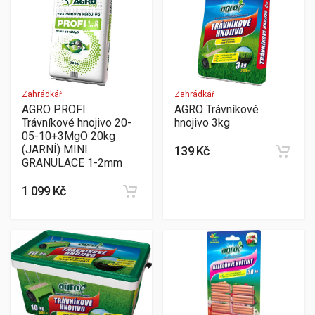
Zahrádkář
Zahrádkář
AGRO PROFI
AGRO Trávníkové
Trávníkové hnojivo 20-
hnojivo 3kg
05-10+3MgO 20kg
(JARNÍ) MINI
139 Kč
GRANULACE 1-2mm
1 099 Kč