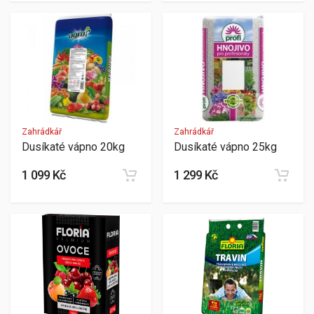
Zahrádkář
Zahrádkář
Dusíkaté vápno 20kg
Dusíkaté vápno 25kg
1 099 Kč
1 299 Kč