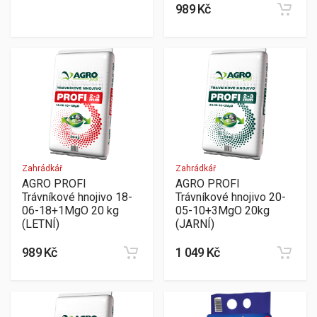
989 Kč
Zahrádkář
Zahrádkář
AGRO PROFI
AGRO PROFI
Trávníkové hnojivo 18-
Trávníkové hnojivo 20-
06-18+1MgO 20 kg
05-10+3MgO 20kg
(LETNÍ)
(JARNÍ)
989 Kč
1 049 Kč