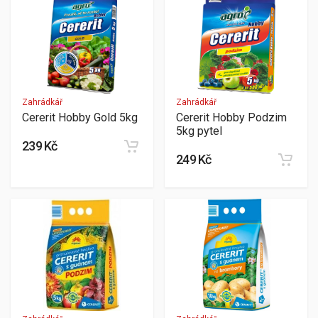
Zahrádkář
Zahrádkář
Cererit Hobby Gold 5kg
Cererit Hobby Podzim
5kg pytel
239 Kč
249 Kč