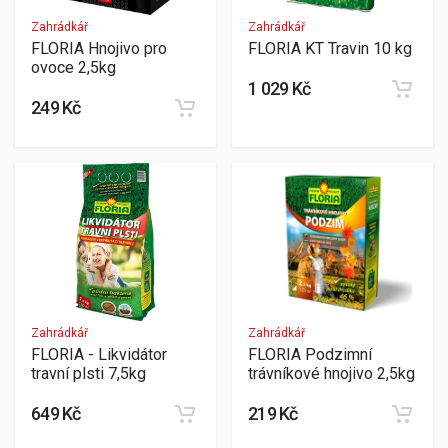
Zahrádkář
Zahrádkář
FLORIA Hnojivo pro
FLORIA KT Travin 10 kg
ovoce 2,5kg
1 029 Kč
249 Kč
Zahrádkář
Zahrádkář
FLORIA - Likvidátor
FLORIA Podzimní
travní plsti 7,5kg
trávníkové hnojivo 2,5kg
649 Kč
219 Kč