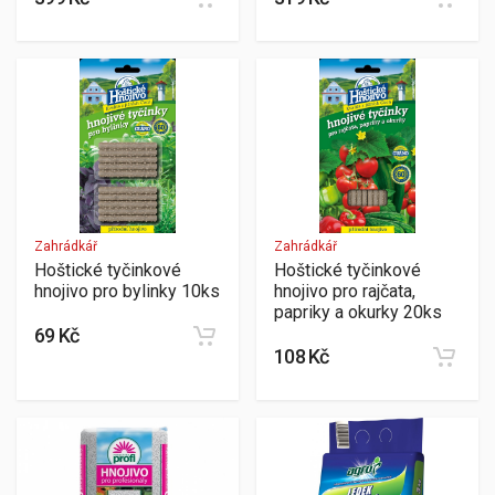
Zahrádkář
Zahrádkář
Hoštické tyčinkové
Hoštické tyčinkové
hnojivo pro bylinky 10ks
hnojivo pro rajčata,
papriky a okurky 20ks
69 Kč
108 Kč