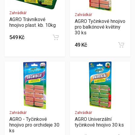
Zahrádkář
Zahrádkář
AGRO Trávníkové
AGRO Tyčinkové hnojivo
hnojivo plast. kb. 10kg
pro balkónové květiny
30 ks
549 Kč
49 Kč
Zahrádkář
Zahrádkář
AGRO - Tyčinkové
AGRO Univerzální
hnojivo pro orchideje 30
tyčinkové hnojivo 30 ks
ks