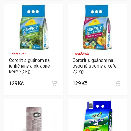
Zahrádkář
Zahrádkář
Cererit s guánem na
Cererit s guánem na
jehličnany a okrasné
ovocné stromy a keře
keře 2,5kg
2,5kg
129 Kč
129 Kč