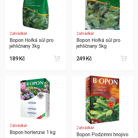
Zahrádkář
Zahrádkář
Bopon Hořká sůl pro
Bopon Hořká sůl pro
jehličnany 3kg
jehličnany 5kg
189 Kč
249 Kč
Zahrádkář
Zahrádkář
Bopon hortenzie 1 kg
Bopon Podzimní hnojivo