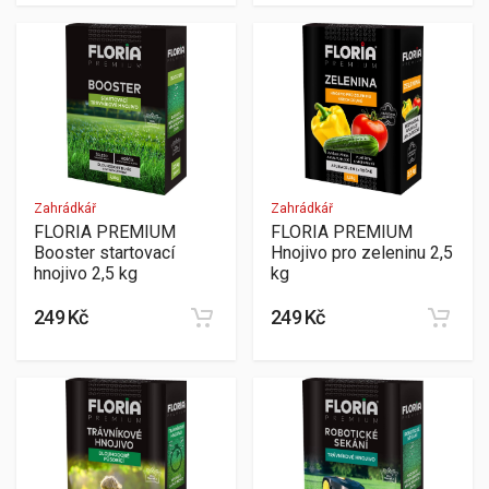
Zahrádkář
Zahrádkář
FLORIA PREMIUM
FLORIA PREMIUM
Booster startovací
Hnojivo pro zeleninu 2,5
hnojivo 2,5 kg
kg
249 Kč
249 Kč