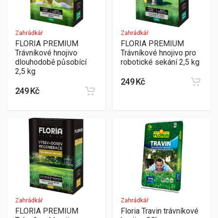
Zahrádkář
Zahrádkář
FLORIA PREMIUM
FLORIA PREMIUM
Trávníkové hnojivo
Trávníkové hnojivo pro
dlouhodobě působící
robotické sekání 2,5 kg
2,5 kg
249 Kč
249 Kč
Zahrádkář
Zahrádkář
FLORIA PREMIUM
Floria Travin trávníkové