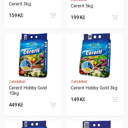
Cererit 3kg
Cererit 5kg
159 Kč
199 Kč
Zahrádkář
Zahrádkář
Cererit Hobby Gold
Cererit Hobby Gold 3kg
10kg
149 Kč
449 Kč