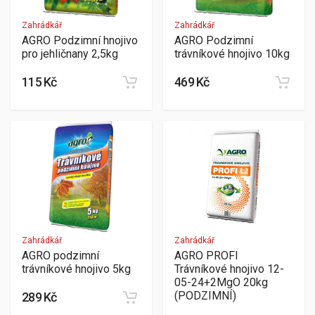
Zahrádkář
Zahrádkář
AGRO Podzimní hnojivo
AGRO Podzimní
pro jehličnany 2,5kg
trávníkové hnojivo 10kg
115 Kč
469 Kč
Zahrádkář
Zahrádkář
AGRO podzimní
AGRO PROFI
trávníkové hnojivo 5kg
Trávníkové hnojivo 12-
05-24+2MgO 20kg
(PODZIMNÍ)
289 Kč