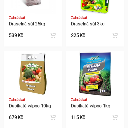
Zahrádkář
Zahrádkář
Draselná sůl 25kg
Draselná sůl 3kg
539 Kč
225 Kč
Zahrádkář
Zahrádkář
Dusíkaté vápno 10kg
Dusíkaté vápno 1kg
679 Kč
115 Kč