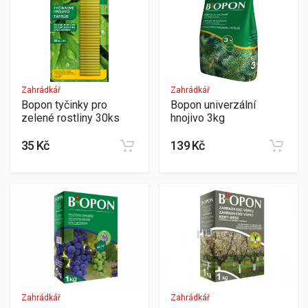
Zahrádkář
Zahrádkář
Bopon tyčinky pro
Bopon univerzální
zelené rostliny 30ks
hnojivo 3kg
35 Kč
139 Kč
Zahrádkář
Zahrádkář