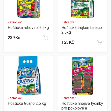
Zahrádkář
Zahrádkář
Hoštická rohovina 2,5kg
Hoštická trojkombinace
2,5kg
239 Kč
155 Kč
Zahrádkář
Zahrádkář
Hoštické Guáno 2,5 kg
Hoštické hnojivé tyčinky
pro pokojové a