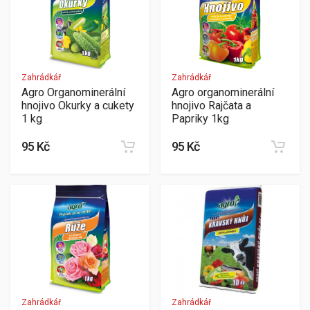
Zahrádkář
Zahrádkář
Agro Organominerální
Agro organominerální
hnojivo Okurky a cukety
hnojivo Rajčata a
1 kg
Papriky 1kg
95 Kč
95 Kč
Zahrádkář
Zahrádkář