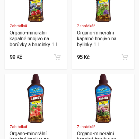
Zahrádkář
Zahrádkář
Organo-minerální
Organo-minerální
kapalné hnojivo na
kapalné hnojivo na
borůvky a brusinky 1 l
bylinky 1 l
99 Kč
95 Kč
Zahrádkář
Zahrádkář
Organo-minerální
Organo-minerální