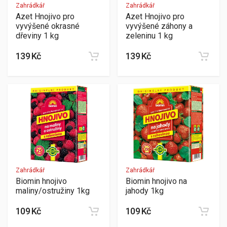
Zahrádkář
Zahrádkář
Azet Hnojivo pro
Azet Hnojivo pro
vyvýšené okrasné
vyvýšené záhony a
dřeviny 1 kg
zeleninu 1 kg
139 Kč
139 Kč
Zahrádkář
Zahrádkář
Biomin hnojivo
Biomin hnojivo na
maliny/ostružiny 1kg
jahody 1kg
109 Kč
109 Kč