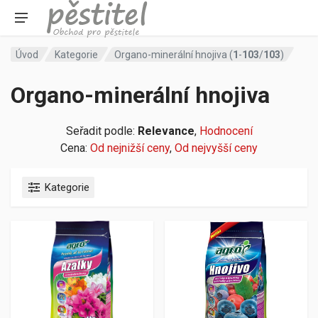
Úvod
Kategorie
Organo-minerální hnojiva (
1
-
103
/
103
)
Organo-minerální hnojiva
Seřadit podle:
Relevance
,
Hodnocení
Cena:
Od nejnižší ceny
,
Od nejvyšší ceny
Kategorie