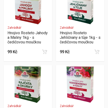
Zahrádkář
Zahrádkář
Hnojivo Rosteto Jahody
Hnojivo Rosteto
a Maliny 1kg - s
Jehličnany a tůje 1kg - s
čedičovou moučkou
čedičovou moučkou
99 Kč
99 Kč
Zahrádkář
Zahrádkář