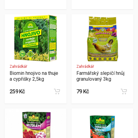
Zahrádkář
Zahrádkář
Biomin hnojivo na thuje
Farmářský slepičí hnůj
a cypřišky 2,5kg
granulovaný 3kg
259 Kč
79 Kč