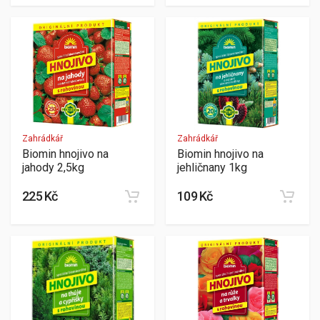
Zahrádkář
Zahrádkář
Biomin hnojivo na
Biomin hnojivo na
jahody 2,5kg
jehličnany 1kg
225 Kč
109 Kč