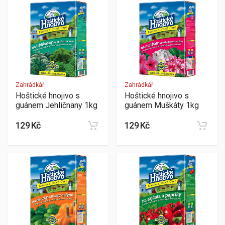
Zahrádkář
Zahrádkář
Hoštické hnojivo s
Hoštické hnojivo s
guánem Jehličnany 1kg
guánem Muškáty 1kg
129 Kč
129 Kč