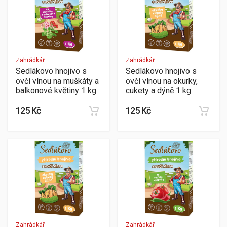
Zahrádkář
Zahrádkář
Sedlákovo hnojivo s
Sedlákovo hnojivo s
ovčí vlnou na muškáty a
ovčí vlnou na okurky,
balkonové květiny 1 kg
cukety a dýně 1 kg
125 Kč
125 Kč
Zahrádkář
Zahrádkář