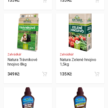
135 Kč
135 Kč
Zahrádkář
Zahrádkář
Natura Trávníkové
Natura Zelené hnojivo
hnojivo 8kg
1,5kg
349 Kč
135 Kč