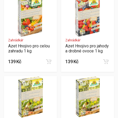
Zahrádkář
Zahrádkář
Azet Hnojivo pro celou
Azet Hnojivo pro jahody
zahradu 1 kg
a drobné ovoce 1 kg
139 Kč
139 Kč