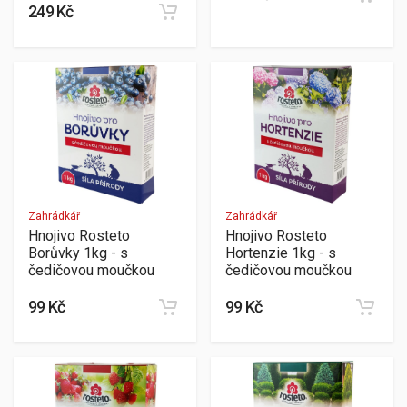
249 Kč
Zahrádkář
Zahrádkář
Hnojivo Rosteto
Hnojivo Rosteto
Borůvky 1kg - s
Hortenzie 1kg - s
čedičovou moučkou
čedičovou moučkou
99 Kč
99 Kč