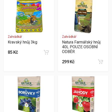
Zahrádkář
Zahrádkář
Kravský hnůj 3kg
Natura Farmářský hnůj
40L POUZE OSOBNÍ
ODBĚR
85 Kč
299 Kč