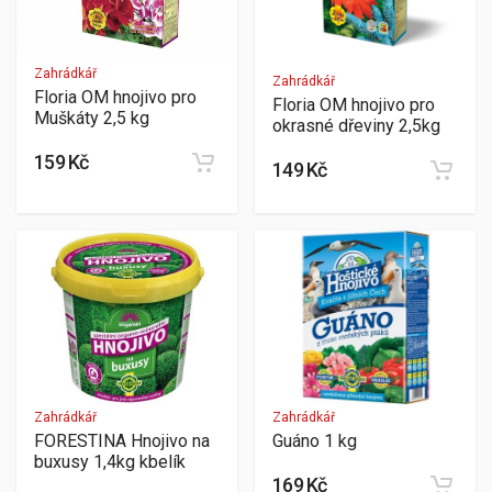
Zahrádkář
Zahrádkář
Floria OM hnojivo pro
Floria OM hnojivo pro
Muškáty 2,5 kg
okrasné dřeviny 2,5kg
159 Kč
149 Kč
Zahrádkář
Zahrádkář
FORESTINA Hnojivo na
Guáno 1 kg
buxusy 1,4kg kbelík
169 Kč