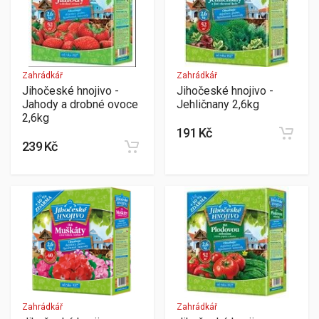
Zahrádkář
Zahrádkář
Jihočeské hnojivo -
Jihočeské hnojivo -
Jahody a drobné ovoce
Jehličnany 2,6kg
2,6kg
191 Kč
239 Kč
Zahrádkář
Zahrádkář