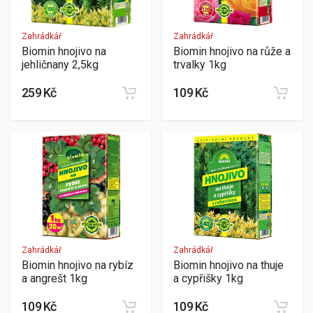
Zahrádkář
Zahrádkář
Biomin hnojivo na
Biomin hnojivo na růže a
jehličnany 2,5kg
trvalky 1kg
259 Kč
109 Kč
Zahrádkář
Zahrádkář
Biomin hnojivo na rybíz
Biomin hnojivo na thuje
a angrešt 1kg
a cypřišky 1kg
109 Kč
109 Kč