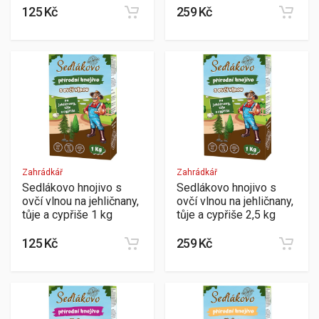
125 Kč
259 Kč
Zahrádkář
Zahrádkář
Sedlákovo hnojivo s
Sedlákovo hnojivo s
ovčí vlnou na jehličnany,
ovčí vlnou na jehličnany,
tůje a cypřiše 1 kg
tůje a cypřiše 2,5 kg
125 Kč
259 Kč