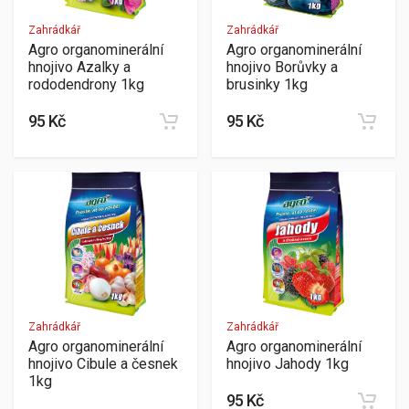
Zahrádkář
Zahrádkář
Agro organominerální
Agro organominerální
hnojivo Azalky a
hnojivo Borůvky a
rododendrony 1kg
brusinky 1kg
95 Kč
95 Kč
Zahrádkář
Zahrádkář
Agro organominerální
Agro organominerální
hnojivo Cibule a česnek
hnojivo Jahody 1kg
1kg
95 Kč