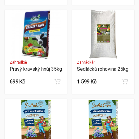
Zahrádkář
Zahrádkář
Pravý kravský hnůj 35kg
Sedlácká rohovina 25kg
699 Kč
1 599 Kč