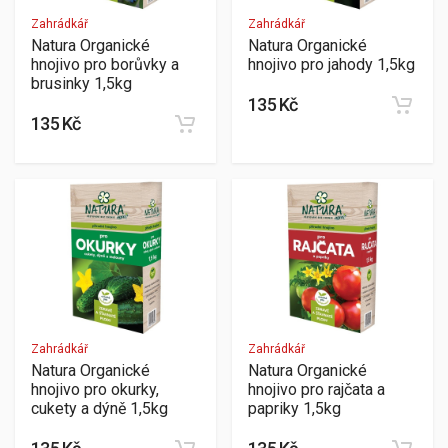
Zahrádkář
Zahrádkář
Natura Organické
Natura Organické
hnojivo pro borůvky a
hnojivo pro jahody 1,5kg
brusinky 1,5kg
135 Kč
135 Kč
Zahrádkář
Zahrádkář
Natura Organické
Natura Organické
hnojivo pro okurky,
hnojivo pro rajčata a
cukety a dýně 1,5kg
papriky 1,5kg