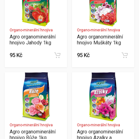
Organo-minerální hnojiva
Organo-minerální hnojiva
Agro organominerální
Agro organominerální
hnojivo Jahody 1kg
hnojivo Muškáty 1kg
95 Kč
95 Kč
Organo-minerální hnojiva
Organo-minerální hnojiva
Agro organominerální
Agro organominerální
hnojivo Růže 1kg
hnojivo Azalky a