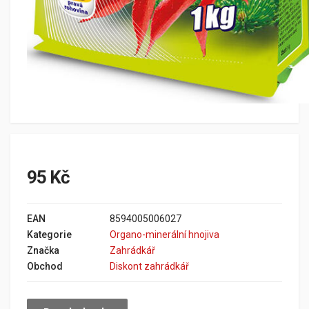
95 Kč
EAN
8594005006027
Kategorie
Organo-minerální hnojiva
Značka
Zahrádkář
Obchod
Diskont zahrádkář