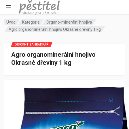
Úvod
Kategorie
Organo-minerální hnojiva
Agro organominerální hnojivo Okrasné dřeviny 1 kg
DISKONT ZAHRÁDKÁŘ
Agro organominerální hnojivo
Okrasné dřeviny 1 kg