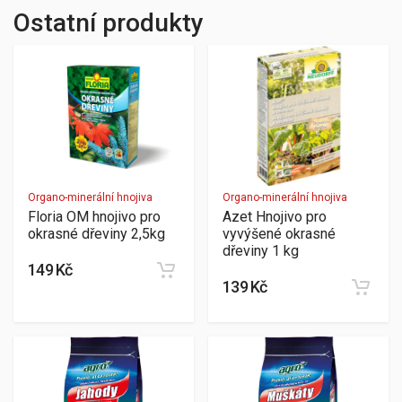
Ostatní produkty
Organo-minerální hnojiva
Organo-minerální hnojiva
Floria OM hnojivo pro
Azet Hnojivo pro
okrasné dřeviny 2,5kg
vyvýšené okrasné
dřeviny 1 kg
149 Kč
139 Kč