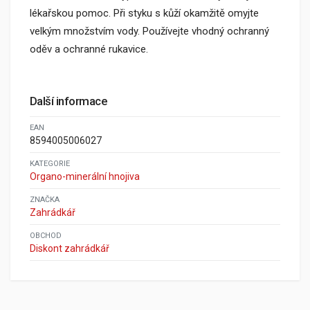
lékařskou pomoc. Při styku s kůží okamžitě omyjte
velkým množstvím vody. Používejte vhodný ochranný
oděv a ochranné rukavice.
Další informace
EAN
8594005006027
KATEGORIE
Organo-minerální hnojiva
ZNAČKA
Zahrádkář
OBCHOD
Diskont zahrádkář