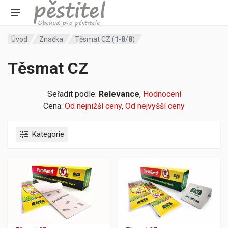
Úvod
Značka
Těsmat CZ (
1
-
8
/
8
)
Těsmat CZ
Seřadit podle:
Relevance
,
Hodnocení
Cena:
Od nejnižší ceny
,
Od nejvyšší ceny
Kategorie