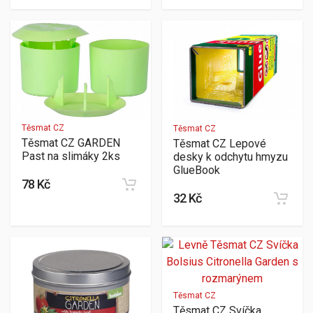
Těsmat CZ
Těsmat CZ
Těsmat CZ GARDEN
Těsmat CZ Lepové
Past na slimáky 2ks
desky k odchytu hmyzu
GlueBook
78 Kč
32 Kč
Těsmat CZ
Těsmat CZ Svíčka