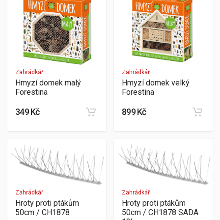
Zahrádkář
Zahrádkář
Hmyzí domek malý
Hmyzí domek velký
Forestina
Forestina
349 Kč
899 Kč
Zahrádkář
Zahrádkář
Hroty proti ptákům
Hroty proti ptákům
50cm / CH1878
50cm / CH1878 SADA