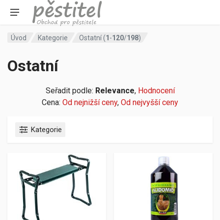
Úvod
Kategorie
Ostatní (
1
-
120
/
198
)
Ostatní
Seřadit podle:
Relevance
,
Hodnocení
Cena:
Od nejnižší ceny
,
Od nejvyšší ceny
Kategorie