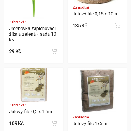
Zahrádkář
Jutový filc 0,15 x 10 m
Zahrádkář
135 Kč
Jmenovka zapichovací
žížala zelená - sada 10
ks
29 Kč
Zahrádkář
Jutový filc 0,5 x 1,5m
Zahrádkář
109 Kč
Jutový filc 1x5 m