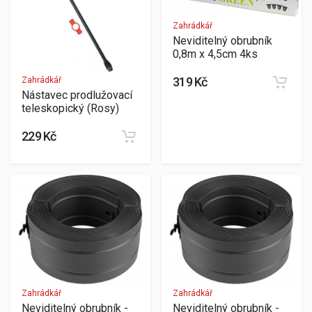
Zahrádkář
Neviditelný obrubník
0,8m x 4,5cm 4ks
319 Kč
Zahrádkář
Nástavec prodlužovací
teleskopický (Rosy)
229 Kč
Zahrádkář
Zahrádkář
Neviditelný obrubník -
Neviditelný obrubník -