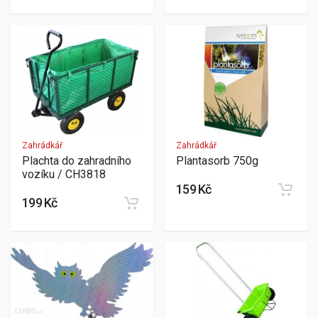
Zahrádkář
Zahrádkář
Plachta do zahradního
Plantasorb 750g
vozíku / CH3818
159 Kč
199 Kč