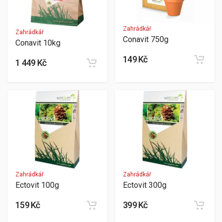
Zahrádkář
Zahrádkář
Conavit 750g
Conavit 10kg
149 Kč
1 449 Kč
Zahrádkář
Zahrádkář
Ectovit 100g
Ectovit 300g
159 Kč
399 Kč