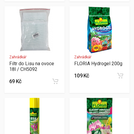
Zahrádkář
Zahrádkář
Filtr do Lisu na ovoce
FLORIA Hydrogel 200g
18l / CH5092
109 Kč
69 Kč