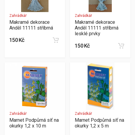
Zahrádkář
Zahrádkář
Makramé dekorace
Makramé dekorace
Anděl 11111 stříbrná
Anděl 11111 stříbrná
lesklé prvky
150 Kč
150 Kč
Zahrádkář
Zahrádkář
Marnet Podpůrná síť na
Marnet Podpůrná síť na
okurky 1,2 x 10 m
okurky 1,2 x 5 m