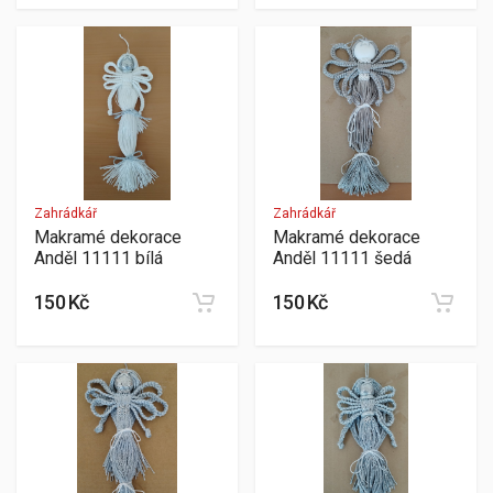
Zahrádkář
Zahrádkář
Makramé dekorace
Makramé dekorace
Anděl 11111 bílá
Anděl 11111 šedá
150 Kč
150 Kč