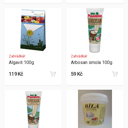
Zahrádkář
Zahrádkář
Algavit 100g
Arbosan smola 100g
119 Kč
59 Kč