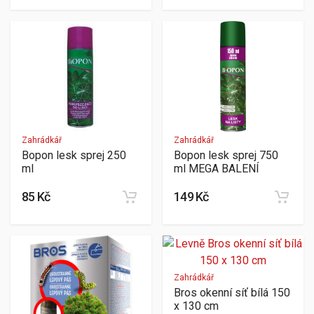
Zahrádkář
Zahrádkář
Bopon lesk sprej 250
Bopon lesk sprej 750
ml
ml MEGA BALENÍ
85 Kč
149 Kč
Zahrádkář
Bros okenní síť bílá 150
x 130 cm