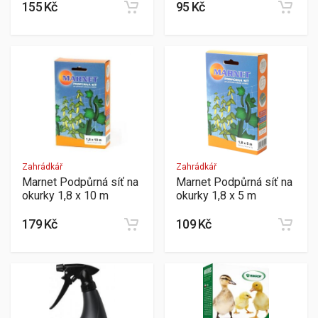
155 Kč
95 Kč
Zahrádkář
Zahrádkář
Marnet Podpůrná síť na
Marnet Podpůrná síť na
okurky 1,8 x 10 m
okurky 1,8 x 5 m
179 Kč
109 Kč