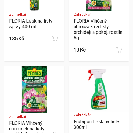
Zahrádkář
Zahrádkář
FLORIA Lesk na listy
FLORIA Vlhčený
spray 400 ml
ubrousek na listy
orchidejí a pokoj. rostlin
6g
135 Kč
10 Kč
Zahrádkář
Zahrádkář
Frutapon Lesk na listy
FLORIA Vlhčený
300ml
ubrousek na listy