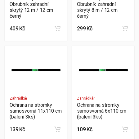
Obrubník zahradní
Obrubník zahradní
skrytý 12 m / 12 cm
skrytý 8 m / 12 cm
černý
černý
409 Kč
299 Kč
Zahrádkář
Zahrádkář
Ochrana na stromky
Ochrana na stromky
samosvorná 11x110 cm
samosvorná 6x110 cm
(balení 3ks)
(balení 3ks)
139 Kč
109 Kč