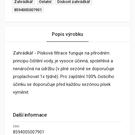
Zahrádkář
Ostatní
Diskont zahrádkář
8594005007901
Popis výrobku
Zahrádkář - Písková filtrace funguje na přírodním
principu čištění vody, je vysoce účinná, spolehlivá a
nenáročná na údržbu (v plné sezóně se doporučuje
proplachovat 1x týdně). Pro zajištění 100% čisticího
účinku se doporučuje před každou sezónou písek
vyměnit.
Další informace
EAN
8594005007901