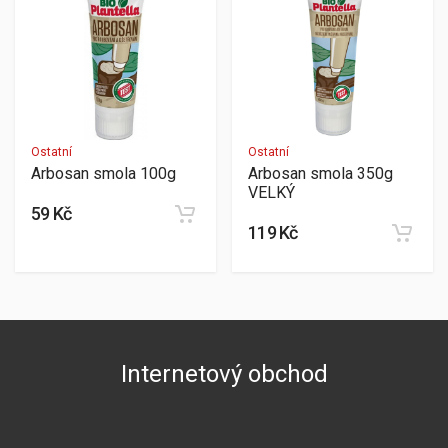
Ostatní
Ostatní
Arbosan smola 100g
Arbosan smola 350g
VELKÝ
59 Kč
119 Kč
Internetový obchod