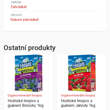
ZNAČKA
Zahrádkář
OBCHOD
Diskont zahrádkář
Ostatní produkty
Organo-minerální hnojiva
Organo-minerální hnojiva
Hoštické hnojivo s
Hoštické hnojivo s
guánem Borůvky 1kg
guánem Jahody 1kg