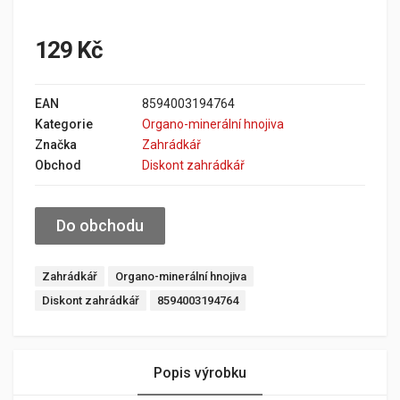
129 Kč
EAN
8594003194764
Kategorie
Organo-minerální hnojiva
Značka
Zahrádkář
Obchod
Diskont zahrádkář
Do obchodu
Zahrádkář
Organo-minerální hnojiva
Diskont zahrádkář
8594003194764
Popis výrobku