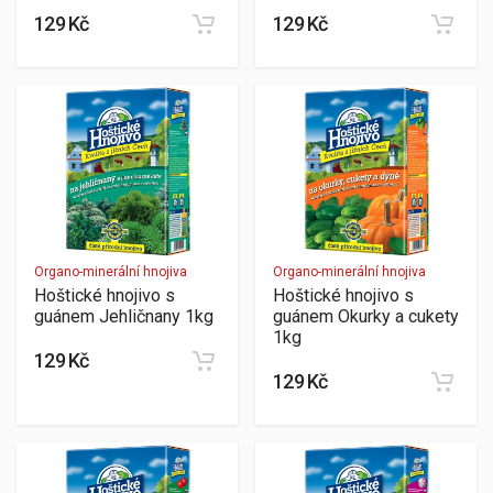
129 Kč
129 Kč
Organo-minerální hnojiva
Organo-minerální hnojiva
Hoštické hnojivo s
Hoštické hnojivo s
guánem Jehličnany 1kg
guánem Okurky a cukety
1kg
129 Kč
129 Kč