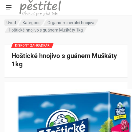
Úvod
Kategorie
Organo-minerální hnojiva
Hoštické hnojivo s guánem Muškáty 1kg
DISKONT ZAHRÁDKÁŘ
Hoštické hnojivo s guánem Muškáty
1kg