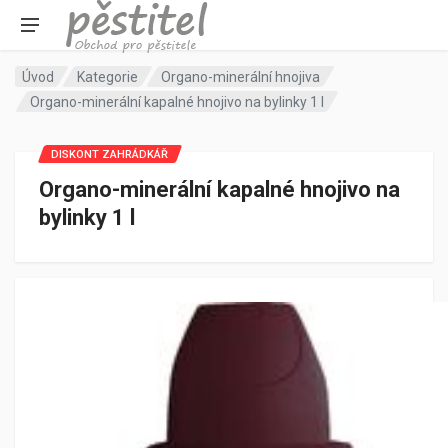
Úvod
Kategorie
Organo-minerální hnojiva
Organo-minerální kapalné hnojivo na bylinky 1 l
DISKONT ZAHRÁDKÁŘ
Organo-minerální kapalné hnojivo na
bylinky 1 l