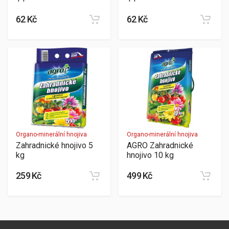
62 Kč
62 Kč
Organo-minerální hnojiva
Organo-minerální hnojiva
Zahradnické hnojivo 5
AGRO Zahradnické
kg
hnojivo 10 kg
259 Kč
499 Kč