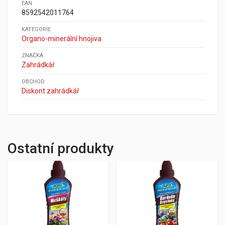
EAN
8592542011764
KATEGORIE
Organo-minerální hnojiva
ZNAČKA
Zahrádkář
OBCHOD
Diskont zahrádkář
Ostatní produkty