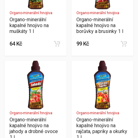
Organo-minerální hnojiva
Organo-minerální hnojiva
Organo-minerální
Organo-minerální
kapalné hnojivo na
kapalné hnojivo na
muškáty 1 l
borůvky a brusinky 1 l
64 Kč
99 Kč
Organo-minerální hnojiva
Organo-minerální hnojiva
Organo-minerální
Organo-minerální
kapalné hnojivo na
kapalné hnojivo na
jahody a drobné ovoce
rajčata, papriky a okurky
1 l
1 l