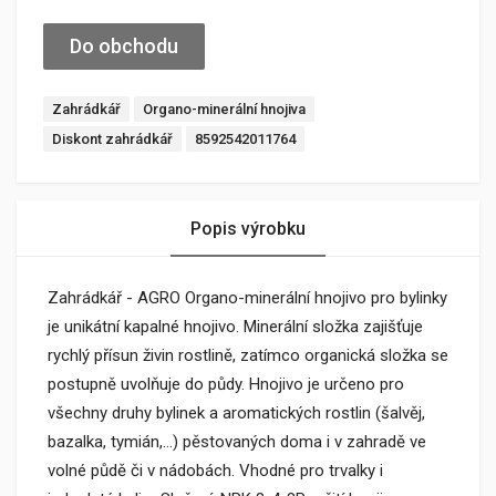
Do obchodu
Zahrádkář
Organo-minerální hnojiva
Diskont zahrádkář
8592542011764
Popis výrobku
Zahrádkář - AGRO Organo-minerální hnojivo pro bylinky
je unikátní kapalné hnojivo. Minerální složka zajišťuje
rychlý přísun živin rostlině, zatímco organická složka se
postupně uvolňuje do půdy. Hnojivo je určeno pro
všechny druhy bylinek a aromatických rostlin (šalvěj,
bazalka, tymián,…) pěstovaných doma i v zahradě ve
volné půdě či v nádobách. Vhodné pro trvalky i