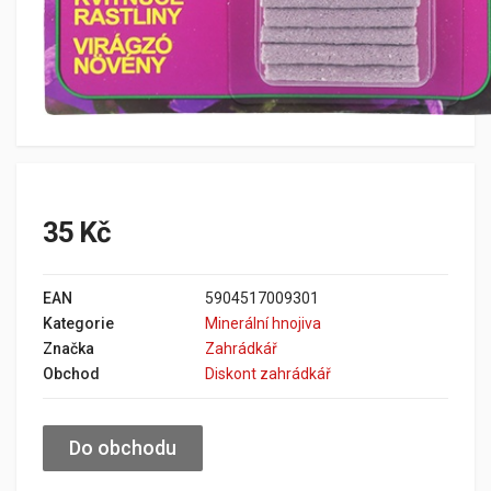
35 Kč
EAN
5904517009301
Kategorie
Minerální hnojiva
Značka
Zahrádkář
Obchod
Diskont zahrádkář
Do obchodu