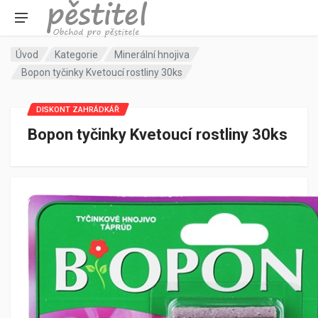
Úvod
Kategorie
Minerální hnojiva
Bopon tyčinky Kvetoucí rostliny 30ks
DISKONT ZAHRÁDKÁŘ
Bopon tyčinky Kvetoucí rostliny 30ks