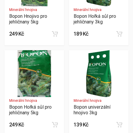
Minerální hnojiva
Minerální hnojiva
Bopon Hnojivo pro
Bopon Hořká sůl pro
jehličnany 5kg
jehličnany 3kg
249 Kč
189 Kč
Minerální hnojiva
Minerální hnojiva
Bopon Hořká sůl pro
Bopon univerzální
jehličnany 5kg
hnojivo 3kg
249 Kč
139 Kč