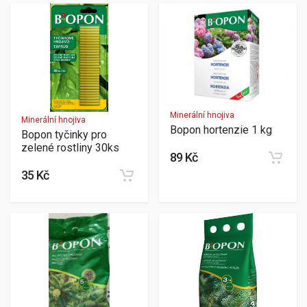
Minerální hnojiva
Minerální hnojiva
Bopon hortenzie 1 kg
Bopon tyčinky pro
zelené rostliny 30ks
89 Kč
35 Kč