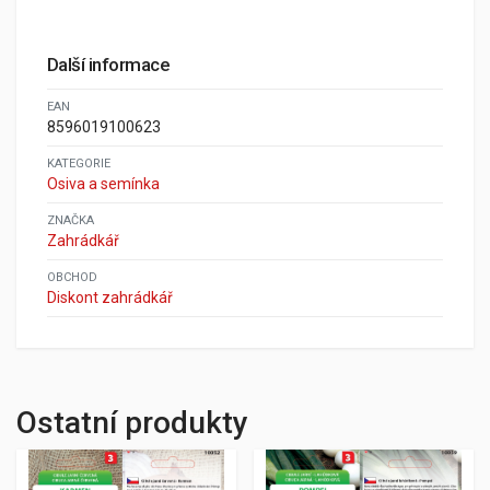
Další informace
EAN
8596019100623
KATEGORIE
Osiva a semínka
ZNAČKA
Zahrádkář
OBCHOD
Diskont zahrádkář
Ostatní produkty