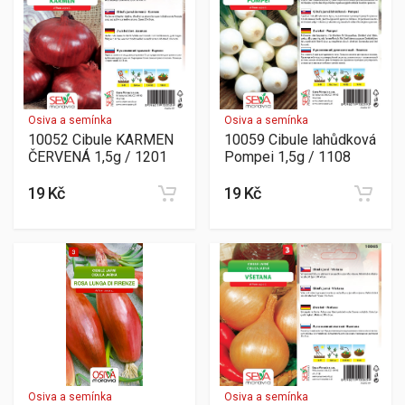
Osiva a semínka
Osiva a semínka
10052 Cibule KARMEN
10059 Cibule lahůdková
ČERVENÁ 1,5g / 1201
Pompei 1,5g / 1108
19 Kč
19 Kč
Osiva a semínka
Osiva a semínka