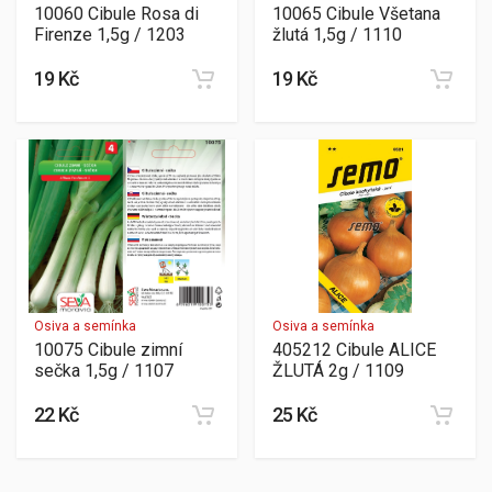
10060 Cibule Rosa di
10065 Cibule Všetana
Firenze 1,5g / 1203
žlutá 1,5g / 1110
19 Kč
19 Kč
Osiva a semínka
Osiva a semínka
10075 Cibule zimní
405212 Cibule ALICE
sečka 1,5g / 1107
ŽLUTÁ 2g / 1109
22 Kč
25 Kč