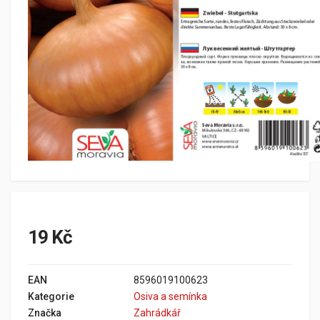
19 Kč
EAN
8596019100623
Kategorie
Osiva a semínka
Značka
Zahrádkář