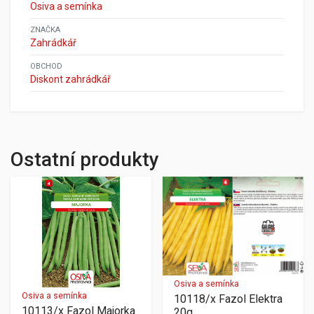
Osiva a semínka
ZNAČKA
Zahrádkář
OBCHOD
Diskont zahrádkář
Ostatní produkty
Osiva a semínka
Osiva a semínka
10118/x Fazol Elektra
10113/x Fazol Majorka
20g