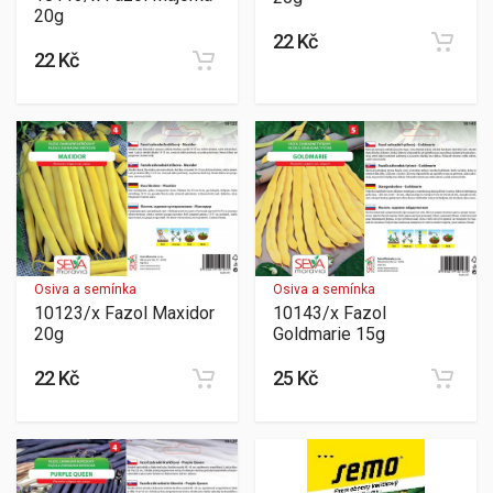
20g
22 Kč
22 Kč
Osiva a semínka
Osiva a semínka
10123/x Fazol Maxidor
10143/x Fazol
20g
Goldmarie 15g
22 Kč
25 Kč