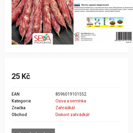
25 Kč
EAN
8596019101552
Kategorie
Osiva a semínka
Značka
Zahrádkář
Obchod
Diskont zahrádkář