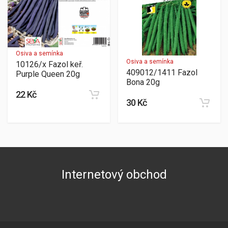
Osiva a semínka
Osiva a semínka
10126/x Fazol keř.
409012/1411 Fazol
Purple Queen 20g
Bona 20g
22 Kč
30 Kč
Internetový obchod