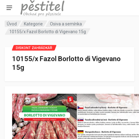
Úvod
Kategorie
Osiva a semínka
10155/x Fazol Borlotto di Vigevano 15g
DISKONT ZAHRÁDKÁŘ
10155/x Fazol Borlotto di Vigevano
15g