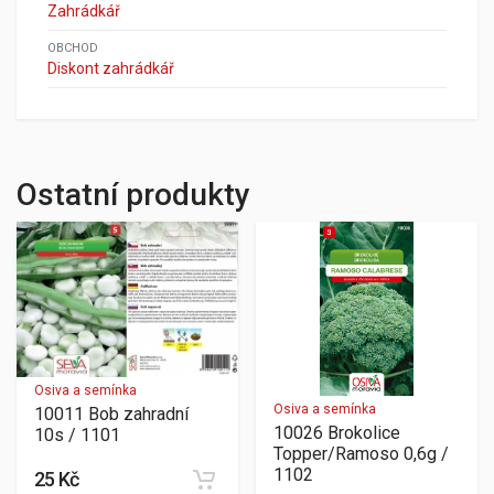
Zahrádkář
OBCHOD
Diskont zahrádkář
Ostatní produkty
Osiva a semínka
Osiva a semínka
10011 Bob zahradní
10026 Brokolice
10s / 1101
Topper/Ramoso 0,6g /
1102
25 Kč