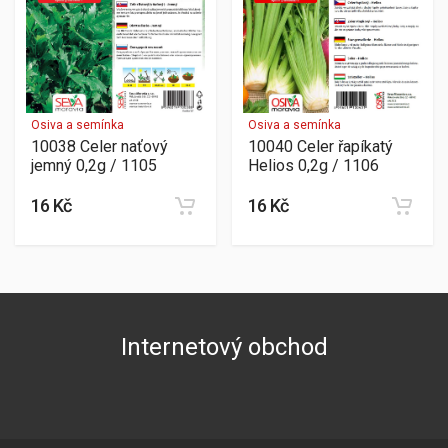
Osiva a semínka
Osiva a semínka
10038 Celer naťový
10040 Celer řapíkatý
jemný 0,2g / 1105
Helios 0,2g / 1106
16 Kč
16 Kč
Internetový obchod