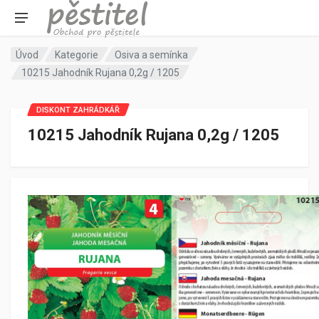
Úvod
Kategorie
Osiva a semínka
10215 Jahodník Rujana 0,2g / 1205
DISKONT ZAHRÁDKÁŘ
10215 Jahodník Rujana 0,2g / 1205