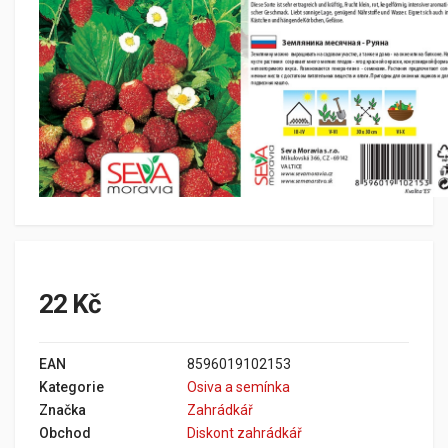
22 Kč
EAN
8596019102153
Kategorie
Osiva a semínka
Značka
Zahrádkář
Obchod
Diskont zahrádkář