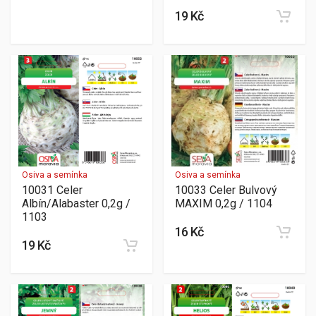
19 Kč
Osiva a semínka
Osiva a semínka
10031 Celer
10033 Celer Bulvový
Albín/Alabaster 0,2g /
MAXIM 0,2g / 1104
1103
16 Kč
19 Kč