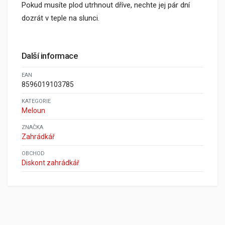
Pokud musíte plod utrhnout dříve, nechte jej pár dní
dozrát v teple na slunci.
Další informace
EAN
8596019103785
KATEGORIE
Meloun
ZNAČKA
Zahrádkář
OBCHOD
Diskont zahrádkář