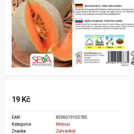
19 Kč
EAN
8596019103785
Kategorie
Meloun
Značka
Zahrádkář