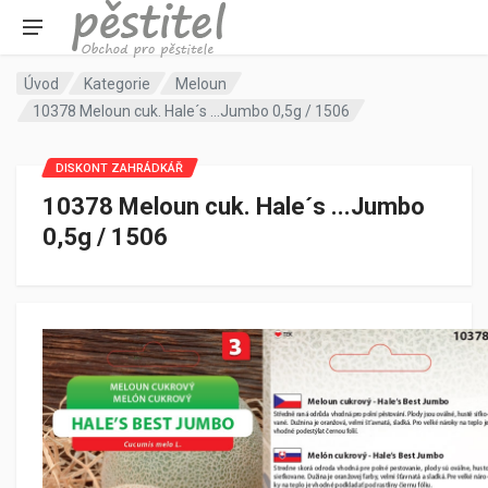
Úvod
Kategorie
Meloun
10378 Meloun cuk. Hale´s ...Jumbo 0,5g / 1506
DISKONT ZAHRÁDKÁŘ
10378 Meloun cuk. Hale´s ...Jumbo
0,5g / 1506