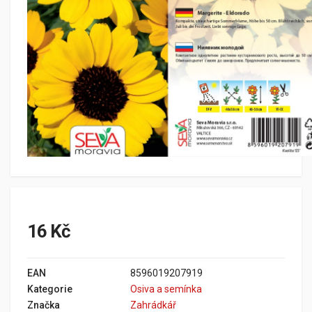
16 Kč
EAN
8596019207919
Kategorie
Osiva a semínka
Značka
Zahrádkář