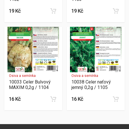
19 Kč
19 Kč
Osiva a semínka
Osiva a semínka
10033 Celer Bulvový
10038 Celer naťový
MAXIM 0,2g / 1104
jemný 0,2g / 1105
16 Kč
16 Kč