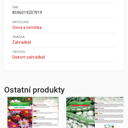
EAN
8596019207919
KATEGORIE
Osiva a semínka
ZNAČKA
Zahrádkář
OBCHOD
Diskont zahrádkář
Ostatní produkty