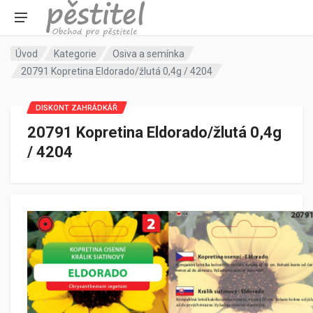
Úvod
Kategorie
Osiva a semínka
20791 Kopretina Eldorado/žlutá 0,4g / 4204
DISKONT ZAHRÁDKÁŘ
20791 Kopretina Eldorado/žlutá 0,4g
/ 4204