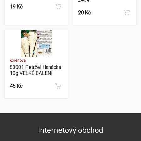
19 Kč
20 Kč
kořenová
83001 Petržel Hanácká
10g VELKÉ BALENÍ
45 Kč
Internetový obchod