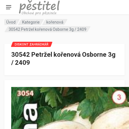
Úvod
Kategorie
kořenová
30542 Petržel kořenová Osborne 3g / 2409
DISKONT ZAHRÁDKÁŘ
30542 Petržel kořenová Osborne 3g
/ 2409