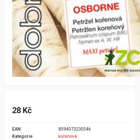
28 Kč
EAN
8594073230546
Kategorie
kořenová