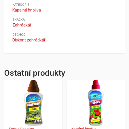
KATEGORIE
Kapalná hnojiva
ZNAČKA
Zahrádkář
OBCHOD
Diskont zahrádkář
Ostatní produkty
Kapalná hnojiva
Kapalná hnojiva