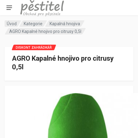
Úvod
Kategorie
Kapalná hnojiva
AGRO Kapalné hnojivo pro citrusy 0,5l
DISKONT ZAHRÁDKÁŘ
AGRO Kapalné hnojivo pro citrusy
0,5l