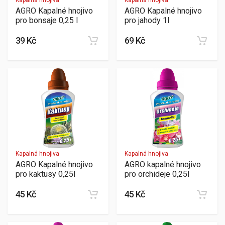
AGRO Kapalné hnojivo
AGRO Kapalné hnojivo
pro bonsaje 0,25 l
pro jahody 1l
39 Kč
69 Kč
Kapalná hnojiva
Kapalná hnojiva
AGRO Kapalné hnojivo
AGRO kapalné hnojivo
pro kaktusy 0,25l
pro orchideje 0,25l
45 Kč
45 Kč