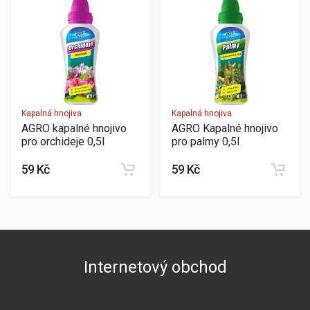
Kapalná hnojiva
Kapalná hnojiva
AGRO kapalné hnojivo
AGRO Kapalné hnojivo
pro orchideje 0,5l
pro palmy 0,5l
59 Kč
59 Kč
Internetový obchod