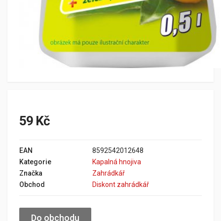
59 Kč
EAN
8592542012648
Kategorie
Kapalná hnojiva
Značka
Zahrádkář
Obchod
Diskont zahrádkář
Do obchodu