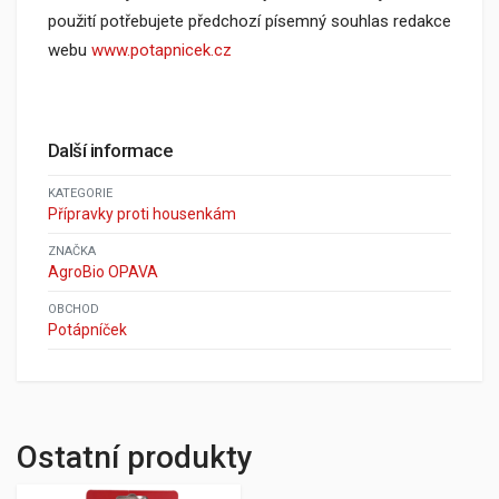
použití potřebujete předchozí písemný souhlas redakce
webu
www.potapnicek.cz
Další informace
KATEGORIE
Přípravky proti housenkám
ZNAČKA
AgroBio OPAVA
OBCHOD
Potápníček
Ostatní produkty