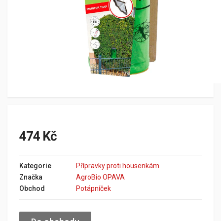
474 Kč
Kategorie
Přípravky proti housenkám
Značka
AgroBio OPAVA
Obchod
Potápníček