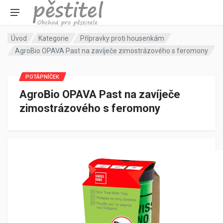
Úvod
Kategorie
Přípravky proti housenkám
AgroBio OPAVA Past na zavíječe zimostrázového s feromony
POTÁPNÍČEK
AgroBio OPAVA Past na zavíječe
zimostrázového s feromony