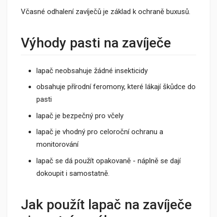
Včasné odhalení zavíječů je základ k ochraně buxusů.
Výhody pasti na zavíječe
lapač neobsahuje žádné insekticidy
obsahuje přírodní feromony, které lákají škůdce do
pasti
lapač je bezpečný pro včely
lapač je vhodný pro celoroční ochranu a
monitorování
lapač se dá použít opakovaně - náplně se dají
dokoupit i samostatně.
Jak použít lapač na zavíječe