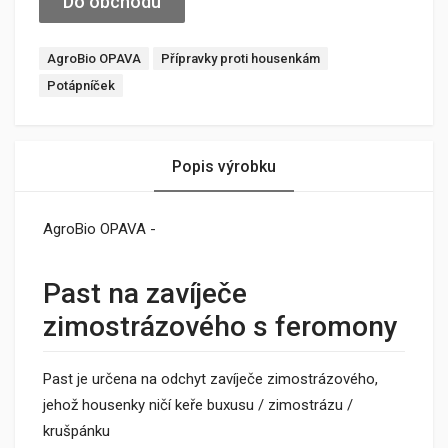
Do obchodu
AgroBio OPAVA
Přípravky proti housenkám
Potápníček
Popis výrobku
AgroBio OPAVA -
Past na zavíječe
zimostrázového s feromony
Past je určena na odchyt zavíječe zimostrázového,
jehož housenky ničí keře buxusu / zimostrázu /
krušpánku