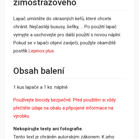
zimostrázového
Lapač umístěte do okrasných keřů, které chcete
chránit. Nejčastěji buxusy, šeříky, ... Po použití lapač
vymyjte a uschovejte pro další použití s novou náplní.
Pokud se v lapači objeví zavíječi, použijte okamžitě
postřik
Lepinox plus.
Obsah balení
1 kus lapače a 1 ks. náplně
Používejte biocidy bezpečně. Před použitím si vždy
přečtěte údaje na obalu a připojené informace na
výrobku.
Nekopírujte texty ani fotografie.
Tento text je chráněn autorským zákonem. K jeho