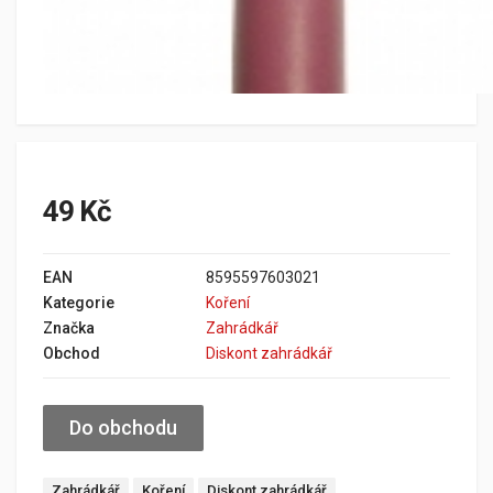
49 Kč
EAN
8595597603021
Kategorie
Koření
Značka
Zahrádkář
Obchod
Diskont zahrádkář
Do obchodu
Zahrádkář
Koření
Diskont zahrádkář