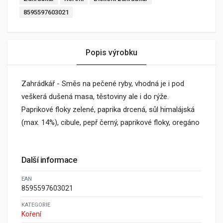
8595597603021
Popis výrobku
Zahrádkář - Směs na pečené ryby, vhodná je i pod
veškerá dušená masa, těstoviny ale i do rýže.
Paprikové floky zelené, paprika drcená, sůl himalájská
(max. 14%), cibule, pepř černý, paprikové floky, oregáno
Další informace
EAN
8595597603021
KATEGORIE
Koření