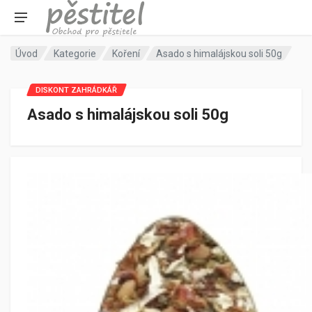
Úvod
Kategorie
Koření
Asado s himalájskou soli 50g
DISKONT ZAHRÁDKÁŘ
Asado s himalájskou soli 50g