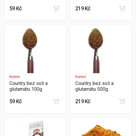
59 Kč
219 Kč
Koření
Koření
Country bez soli a
Country bez soli a
glutamátu 100g
glutamátu 500g
59 Kč
219 Kč