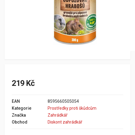
219 Kč
EAN
8595660505054
Kategorie
Prostředky proti škůdcům
Značka
Zahrádkář
Obchod
Diskont zahrádkář