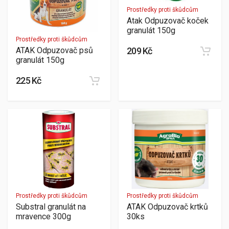
Prostředky proti škůdcům
Atak Odpuzovač koček
granulát 150g
Prostředky proti škůdcům
ATAK Odpuzovač psů
209 Kč
granulát 150g
225 Kč
Prostředky proti škůdcům
Prostředky proti škůdcům
Substral granulát na
ATAK Odpuzovač krtků
mravence 300g
30ks