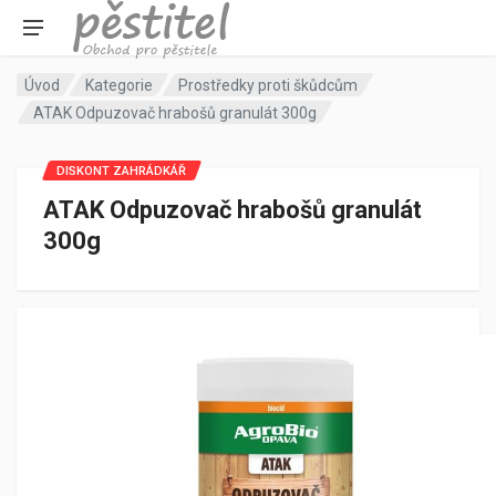
Úvod
Kategorie
Prostředky proti škůdcům
ATAK Odpuzovač hrabošů granulát 300g
DISKONT ZAHRÁDKÁŘ
ATAK Odpuzovač hrabošů granulát
300g