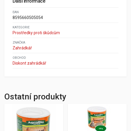
Další informace
EAN
8595660505054
KATEGORIE
Prostředky proti škůdcům
ZNAČKA
Zahrádkář
OBCHOD
Diskont zahrádkář
Ostatní produkty