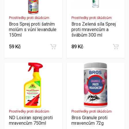
Prostředky proti škůdcům
Prostředky proti škůdcům
Bros Sprej proti šatním
Bros Zelená síla Sprej
molům s vůní levandule
proti mravencům a
150ml
švábům 300 ml
59 Kč
89 Kč
Prostředky proti škůdcům
Prostředky proti škůdcům
ND Loxiran sprej proti
Bros Granule proti
mravencům 750ml
mravencům 72g