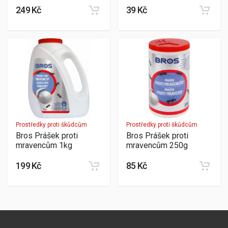
249 Kč
39 Kč
Prostředky proti škůdcům
Prostředky proti škůdcům
Bros Prášek proti
Bros Prášek proti
mravencům 1kg
mravencům 250g
199 Kč
85 Kč