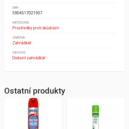
EAN
5904517021907
KATEGORIE
Prostředky proti škůdcům
ZNAČKA
Zahrádkář
OBCHOD
Diskont zahrádkář
Ostatní produkty