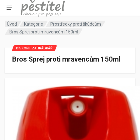
Úvod
Kategorie
Prostředky proti škůdcům
Bros Sprej proti mravencům 150ml
DISKONT ZAHRÁDKÁŘ
Bros Sprej proti mravencům 150ml