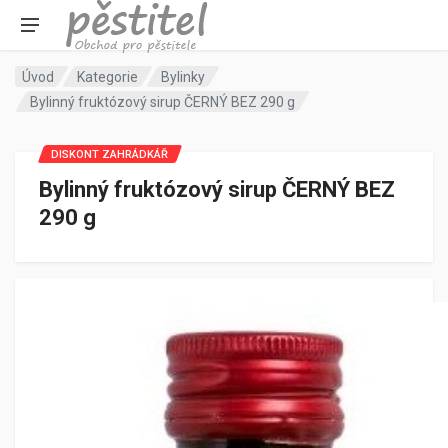
Úvod
Kategorie
Bylinky
Bylinný fruktózový sirup ČERNÝ BEZ 290 g
DISKONT ZAHRÁDKÁŘ
Bylinný fruktózový sirup ČERNÝ BEZ
290 g