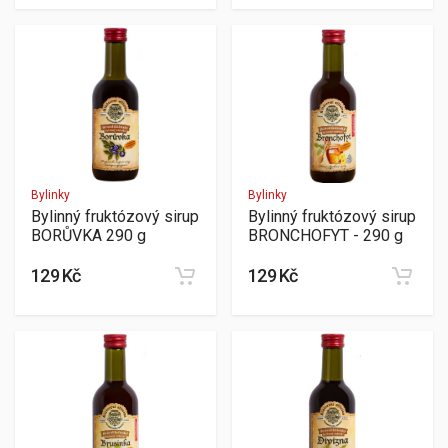
Bylinky
Bylinky
Bylinný fruktózový sirup
Bylinný fruktózový sirup
BORŮVKA 290 g
BRONCHOFYT - 290 g
129 Kč
129 Kč