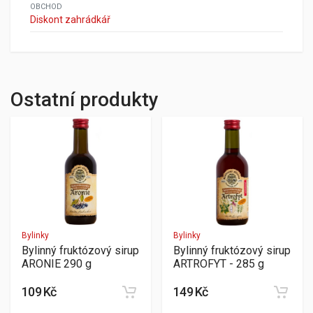
OBCHOD
Diskont zahrádkář
Ostatní produkty
Bylinky
Bylinky
Bylinný fruktózový sirup
Bylinný fruktózový sirup
ARONIE 290 g
ARTROFYT - 285 g
109 Kč
149 Kč