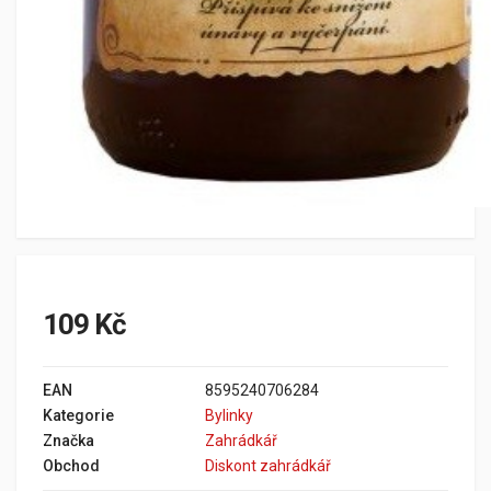
109 Kč
EAN
8595240706284
Kategorie
Bylinky
Značka
Zahrádkář
Obchod
Diskont zahrádkář