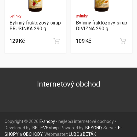
Bylinky
Bylinky
Bylinný fruktózový sirup
Bylinný fruktózový sirup
BRUSINKA 290 g
DIVIZNA 290 g
129 Kč
109 Kč
Internetový obchod
Copyright © 2026
E-shopy
- nejlepší internetové obchody /
Developed by:
BELIEVE
shop
, Powered by:
BEYOND
, Server:
E-
SHOPY
a
OBCHODY
, Webmaster:
LUBOŠ
BETÁK