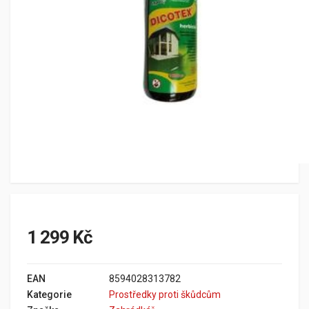
1 299 Kč
EAN
8594028313782
Kategorie
Prostředky proti škůdcům