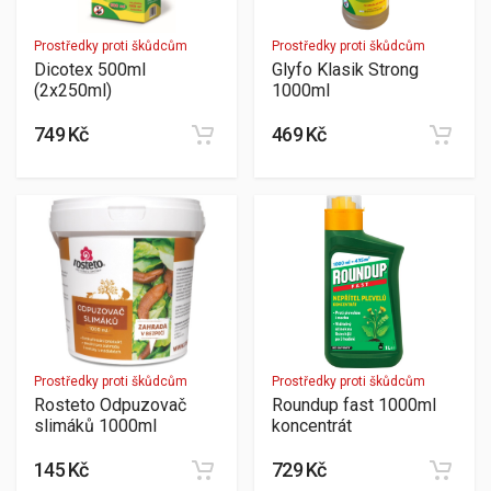
Prostředky proti škůdcům
Prostředky proti škůdcům
Dicotex 500ml
Glyfo Klasik Strong
(2x250ml)
1000ml
749 Kč
469 Kč
Prostředky proti škůdcům
Prostředky proti škůdcům
Rosteto Odpuzovač
Roundup fast 1000ml
slimáků 1000ml
koncentrát
145 Kč
729 Kč