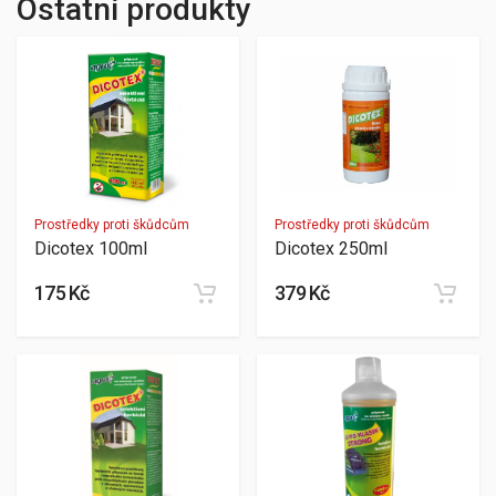
Ostatní produkty
Prostředky proti škůdcům
Prostředky proti škůdcům
Dicotex 100ml
Dicotex 250ml
175 Kč
379 Kč