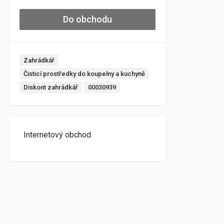
Do obchodu
Zahrádkář
Čisticí prostředky do koupelny a kuchyně
Diskont zahrádkář
00030939
Internetový obchod