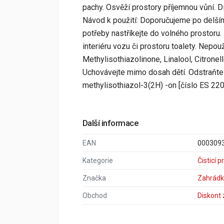
pachy. Osvěží prostory příjemnou vůní. D
Návod k použití: Doporučujeme po delším
potřeby nastříkejte do volného prostoru.
interiéru vozu či prostoru toalety. Nepouž
Methylisothiazolinone, Linalool, Citrone
Uchovávejte mimo dosah dětí. Odstraňte
methylisothiazol-3(2H) -on [číslo ES 220
Další informace
EAN
000309
Kategorie
Čisticí 
Značka
Zahrádk
Obchod
Diskont