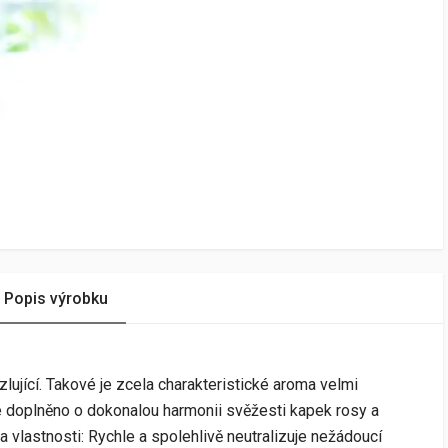
Popis výrobku
lující. Takové je zcela charakteristické aroma velmi
e doplněno o dokonalou harmonii svěžesti kapek rosy a
a vlastnosti: Rychle a spolehlivě neutralizuje nežádoucí