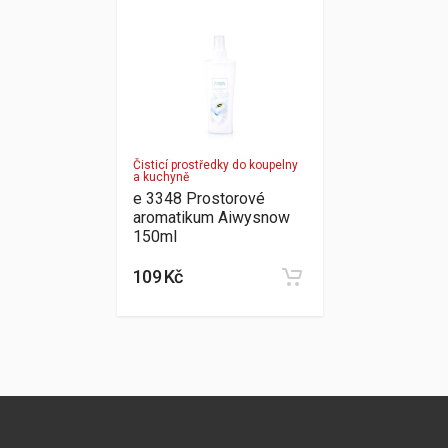
Čisticí prostředky do koupelny
a kuchyně
e 3348 Prostorové
aromatikum Aiwysnow
150ml
109 Kč