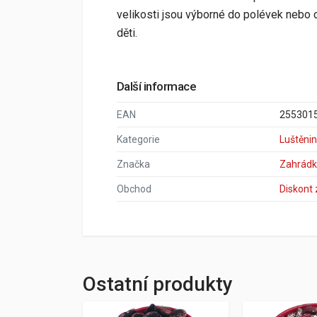
velikosti jsou výborné do polévek nebo d
děti.
Další informace
EAN
255301
Kategorie
Luštěni
Značka
Zahrádk
Obchod
Diskont
Ostatní produkty