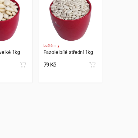
Luštěniny
 velké 1kg
Fazole bílé střední 1kg
79 Kč