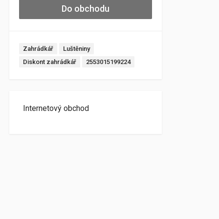
Do obchodu
Zahrádkář
Luštěniny
Diskont zahrádkář
2553015199224
Internetový obchod