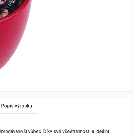
Popis výrobku
jprodávanější vůbec. Díky své všestrannosti a ideální