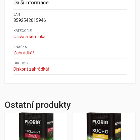
Další informace
EAN
8592542015946
KATEGORIE
Osiva a semínka
ZNAČKA
Zahrádkář
OBCHOD
Diskont zahrádkář
Ostatní produkty