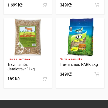
1 699 Kč
349 Kč
Osiva a semínka
Osiva a semínka
Travní směs
Travní směs PARK 2kg
Jetelotravní 1kg
349 Kč
169 Kč