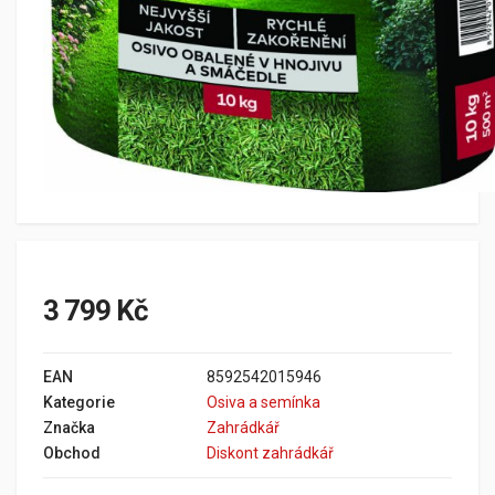
3 799 Kč
EAN
8592542015946
Kategorie
Osiva a semínka
Značka
Zahrádkář
Obchod
Diskont zahrádkář