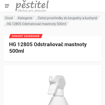
Úvod
Kategorie
Čisticí prostředky do koupelny a kuchyně
HG 12805 Odstraňovač mastnoty 500ml
DISKONT ZAHRÁDKÁŘ
HG 12805 Odstraňovač mastnoty
500ml