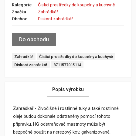
Kategorie
Čisticí prostředky do koupelny a kuchyně
Značka
Zahrádkář
Obchod
Diskont zahrádkář
Do obchodu
Zahrádkář
Čisticí prostředky do koupelny a kuchyně
Diskont zahrádkář
8711577015114
Popis výrobku
Zahrádkář - Živočišné i rostlinné tuky a také rostlinné
oleje budou dokonale odstraněny pomocí tohoto
přípravku. HG odstraňovač mastnoty může být
bezpečně použit na nerezový kov, galvanizované,