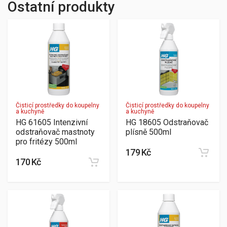
Ostatní produkty
Čisticí prostředky do koupelny
Čisticí prostředky do koupelny
a kuchyně
a kuchyně
HG 61605 Intenzivní
HG 18605 Odstraňovač
odstraňovač mastnoty
plísně 500ml
pro fritézy 500ml
179 Kč
170 Kč