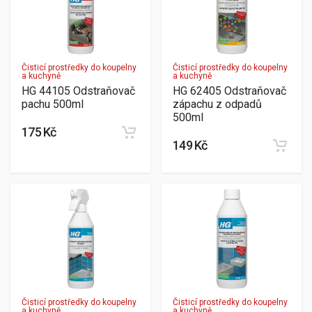
Čisticí prostředky do koupelny
Čisticí prostředky do koupelny
a kuchyně
a kuchyně
HG 44105 Odstraňovač
HG 62405 Odstraňovač
pachu 500ml
zápachu z odpadů
500ml
175 Kč
149 Kč
Čisticí prostředky do koupelny
Čisticí prostředky do koupelny
a kuchyně
a kuchyně