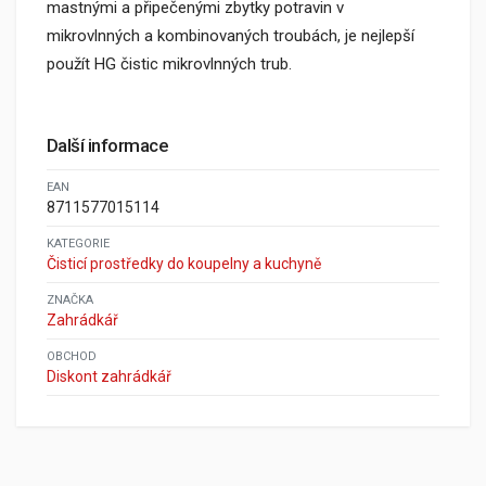
mastnými a připečenými zbytky potravin v
mikrovlnných a kombinovaných troubách, je nejlepší
použít HG čistic mikrovlnných trub.
Další informace
EAN
8711577015114
KATEGORIE
Čisticí prostředky do koupelny a kuchyně
ZNAČKA
Zahrádkář
OBCHOD
Diskont zahrádkář