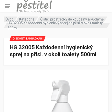
Úvod
Kategorie
Čisticí prostředky do koupelny a kuchyně
HG 32005 Každodenní hygienický sprej na přísl. v okolí toalety
500ml
DISKONT ZAHRÁDKÁŘ
HG 32005 Každodenní hygienický
sprej na přísl. v okolí toalety 500ml