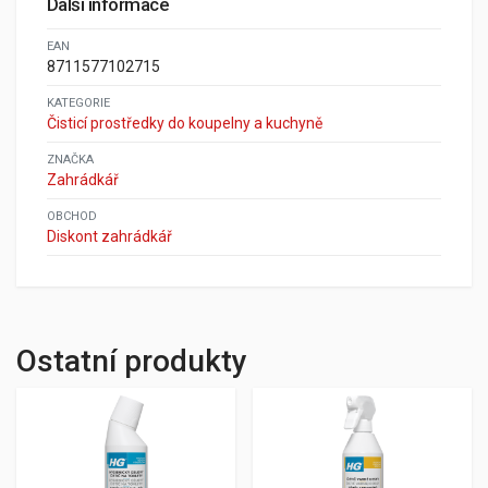
Další informace
EAN
8711577102715
KATEGORIE
Čisticí prostředky do koupelny a kuchyně
ZNAČKA
Zahrádkář
OBCHOD
Diskont zahrádkář
Ostatní produkty