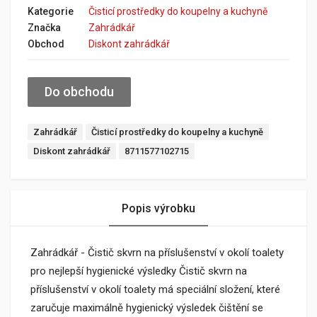
Kategorie
Čisticí prostředky do koupelny a kuchyně
Značka
Zahrádkář
Obchod
Diskont zahrádkář
Do obchodu
Zahrádkář
Čisticí prostředky do koupelny a kuchyně
Diskont zahrádkář
8711577102715
Popis výrobku
Zahrádkář - Čistič skvrn na příslušenství v okolí toalety
pro nejlepší hygienické výsledky Čistič skvrn na
příslušenství v okolí toalety má speciální složení, které
zaručuje maximálně hygienický výsledek čištění se