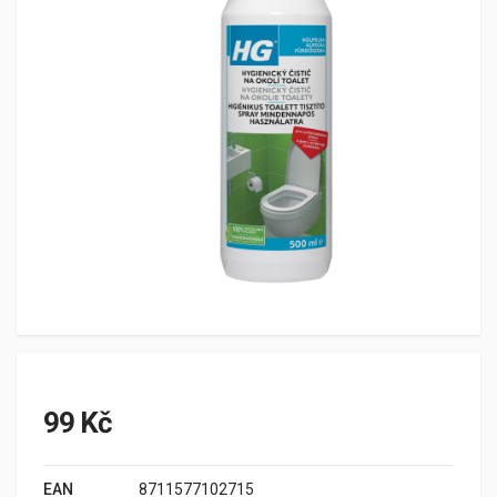
99 Kč
EAN
8711577102715