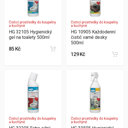
Čisticí prostředky do koupelny
Čisticí prostředky do koupelny
a kuchyně
a kuchyně
HG 32105 Hygienický
HG 10905 Každodenní
gel na toalety 500ml
čistič varné desky
500ml
85 Kč
129 Kč
Čisticí prostředky do koupelny
Čisticí prostředky do koupelny
a kuchyně
a kuchyně