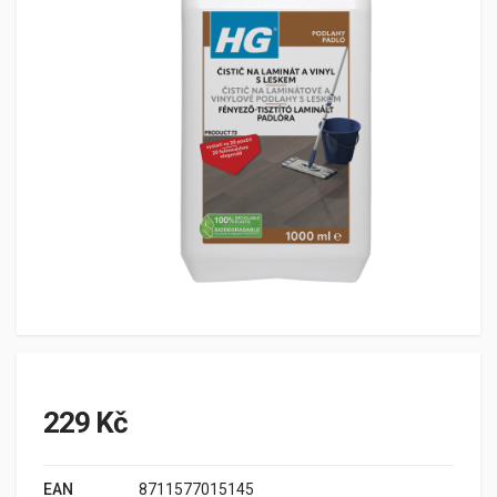
229 Kč
EAN
8711577015145