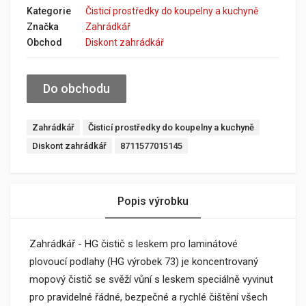
Kategorie
Čisticí prostředky do koupelny a kuchyně
Značka
Zahrádkář
Obchod
Diskont zahrádkář
Do obchodu
Zahrádkář
Čisticí prostředky do koupelny a kuchyně
Diskont zahrádkář
8711577015145
Popis výrobku
Zahrádkář - HG čistič s leskem pro laminátové
plovoucí podlahy (HG výrobek 73) je koncentrovaný
mopový čistič se svěží vůní s leskem speciálně vyvinut
pro pravidelné řádné, bezpečné a rychlé čištění všech