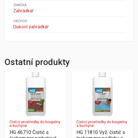
ZNAČKA
Zahrádkář
OBCHOD
Diskont zahrádkář
Ostatní produkty
Čisticí prostředky do koupelny
Čisticí prostředky do koupelny
a kuchyně
a kuchyně
HG 46710 Čistič s
HG 11810 Vyž. čistič s