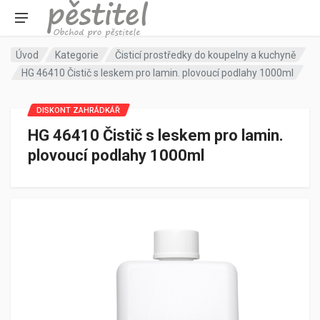
Úvod
Kategorie
Čisticí prostředky do koupelny a kuchyně
HG 46410 Čistič s leskem pro lamin. plovoucí podlahy 1000ml
DISKONT ZAHRÁDKÁŘ
HG 46410 Čistič s leskem pro lamin.
plovoucí podlahy 1000ml