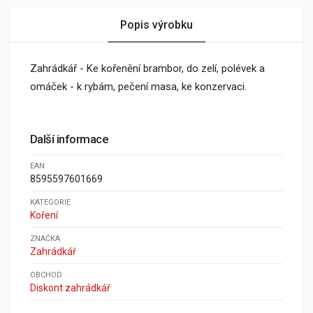
Popis výrobku
Zahrádkář - Ke kořenění brambor, do zelí, polévek a
omáček - k rybám, pečení masa, ke konzervaci.
Další informace
EAN
8595597601669
KATEGORIE
Koření
ZNAČKA
Zahrádkář
OBCHOD
Diskont zahrádkář