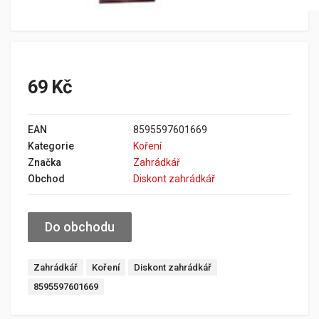
69 Kč
EAN
8595597601669
Kategorie
Koření
Značka
Zahrádkář
Obchod
Diskont zahrádkář
Do obchodu
Zahrádkář
Koření
Diskont zahrádkář
8595597601669