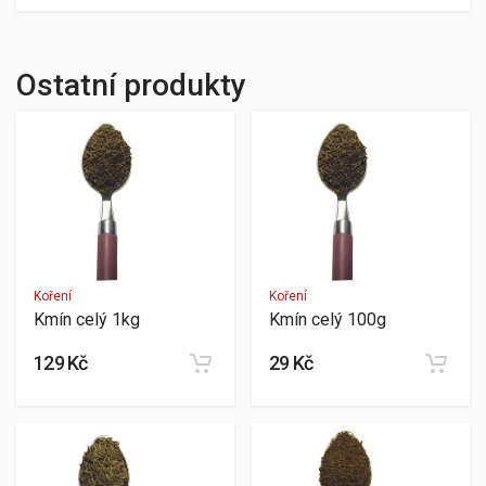
Ostatní produkty
Koření
Koření
Kmín celý 1kg
Kmín celý 100g
129 Kč
29 Kč