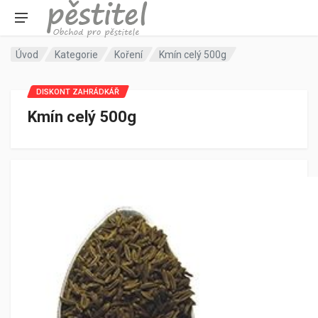
Úvod
Kategorie
Koření
Kmín celý 500g
DISKONT ZAHRÁDKÁŘ
Kmín celý 500g