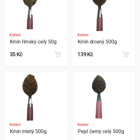
Koření
Koření
Kmín římský celý 50g
Kmín drcený 500g
35 Kč
139 Kč
Koření
Koření
Kmín mletý 500g
Pepř černý celý 500g