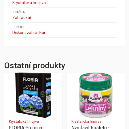
Krystalická hnojiva
ZNAČKA
Zahrádkář
OBCHOD
Diskont zahrádkář
Ostatní produkty
Krystalická hnojiva
Krystalická hnojiva
FLORIA Premium
Nymfavit Rosteto -