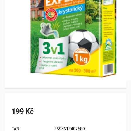
199 Kč
EAN
8595618402589