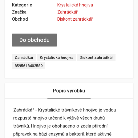
Kategorie
Krystalická hnojiva
Značka
Zahrádkář
Obchod
Diskont zahrádkář
Do obchodu
Zahrádkář
Krystalická hnojiva
Diskont zahrádkář
8595618402589
Popis výrobku
Zahrádkář - Krystalické trávníkové hnojivo je vodou
rozpusté hnojivo určené k výživě všech druhů
trávníků. Hnojivo je obohaceno o zcela přírodní
přípravek na bázi enzymů a bakterií, které aktivně