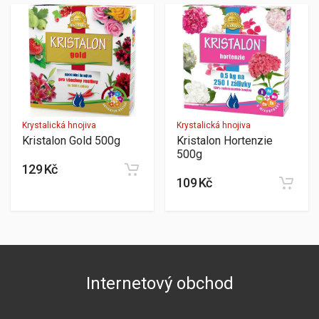
Krystalická hnojiva
Krystalická hnojiva
Kristalon Gold 500g
Kristalon Hortenzie
500g
129 Kč
109 Kč
Internetový obchod