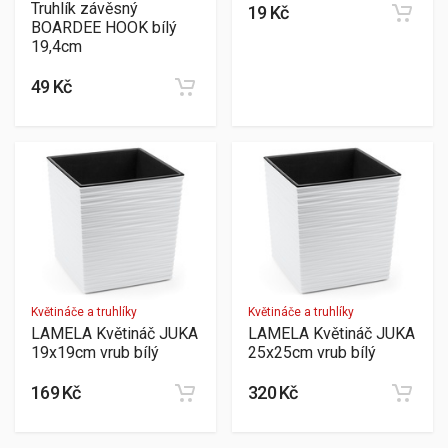
Truhlík závěsný
19 Kč
BOARDEE HOOK bílý
19,4cm
49 Kč
Květináče a truhlíky
Květináče a truhlíky
LAMELA Květináč JUKA
LAMELA Květináč JUKA
19x19cm vrub bílý
25x25cm vrub bílý
169 Kč
320 Kč