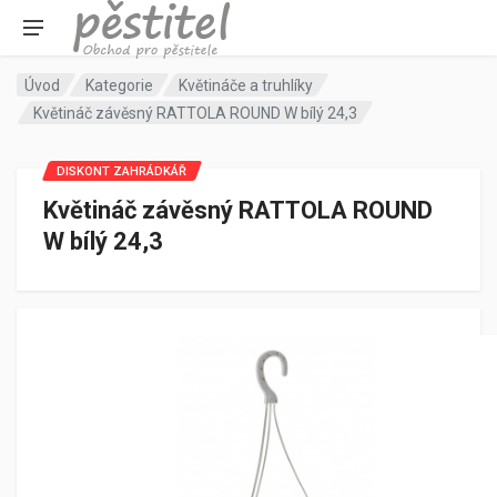
Úvod
Kategorie
Květináče a truhlíky
Květináč závěsný RATTOLA ROUND W bílý 24,3
DISKONT ZAHRÁDKÁŘ
Květináč závěsný RATTOLA ROUND
W bílý 24,3