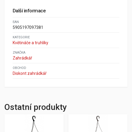
Další informace
EAN
5905197097381
KATEGORIE
Květináče a truhlíky
ZNAČKA
Zahrádkář
OBCHOD
Diskont zahrádkář
Ostatní produkty