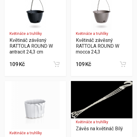
Květináče a truhlíky
Květináče a truhlíky
Květináč závěsný
Květináč závěsný
RATTOLA ROUND W
RATTOLA ROUND W
antracit 24,3 cm
mocca 24,3
109 Kč
109 Kč
Květináče a truhlíky
Závěs na květináč Bílý
Květináče a truhlíky