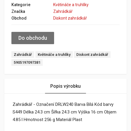
Kategorie
Květináče a truhlíky
Značka
Zahrádkář
Obchod
Diskont zahrádkář
Do obchodu
Zahrádkář
Květináče a truhlíky
Diskont zahrádkář
5905197097381
Popis výrobku
Zahrádkář - Označení DRLW240 Barva Bílá Kód barvy
S449 Délka 24.3 cm Šířka 24.3 cm Výška 16 cm Objem
4.85 l Hmotnost 256 g Materiál Plast