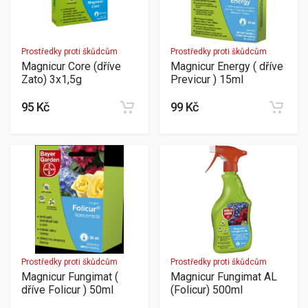
Prostředky proti škůdcům
Prostředky proti škůdcům
Magnicur Core (dříve
Magnicur Energy ( dříve
Zato) 3x1,5g
Previcur ) 15ml
95 Kč
99 Kč
Prostředky proti škůdcům
Prostředky proti škůdcům
Magnicur Fungimat (
Magnicur Fungimat AL
dříve Folicur ) 50ml
(Folicur) 500ml