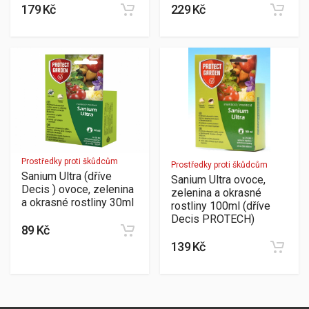
179 Kč
229 Kč
Prostředky proti škůdcům
Prostředky proti škůdcům
Sanium Ultra (dříve
Sanium Ultra ovoce,
Decis ) ovoce, zelenina
zelenina a okrasné
a okrasné rostliny 30ml
rostliny 100ml (dříve
Decis PROTECH)
89 Kč
139 Kč