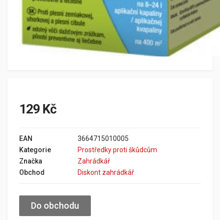
129 Kč
EAN
3664715010005
Kategorie
Prostředky proti škůdcům
Značka
Zahrádkář
Obchod
Diskont zahrádkář
Do obchodu