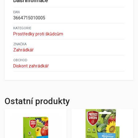
Další informace
EAN
3664715010005
KATEGORIE
Prostředky proti škůdcům
ZNAČKA
Zahrádkář
OBCHOD
Diskont zahrádkář
Ostatní produkty