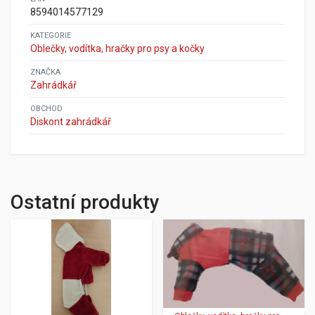
8594014577129
KATEGORIE
Oblečky, vodítka, hračky pro psy a kočky
ZNAČKA
Zahrádkář
OBCHOD
Diskont zahrádkář
Ostatní produkty