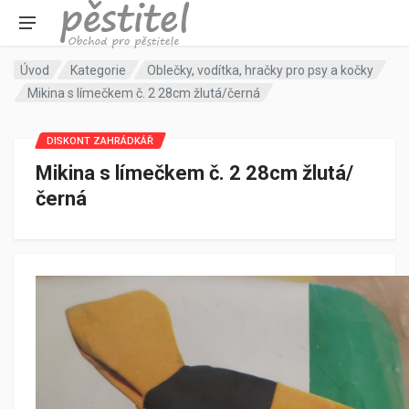
Úvod
Kategorie
Oblečky, vodítka, hračky pro psy a kočky
Mikina s límečkem č. 2 28cm žlutá/černá
DISKONT ZAHRÁDKÁŘ
Mikina s límečkem č. 2 28cm žlutá/
černá