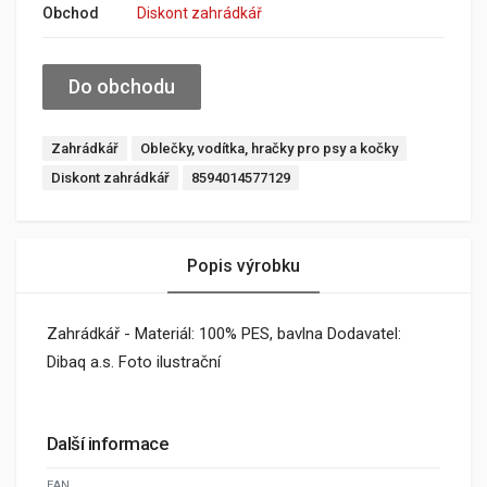
Obchod
Diskont zahrádkář
Do obchodu
Zahrádkář
Oblečky, vodítka, hračky pro psy a kočky
Diskont zahrádkář
8594014577129
Popis výrobku
Zahrádkář - Materiál: 100% PES, bavlna Dodavatel:
Dibaq a.s. Foto ilustrační
Další informace
EAN