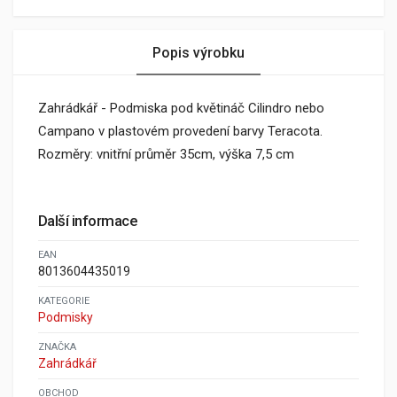
Popis výrobku
Zahrádkář - Podmiska pod květináč Cilindro nebo
Campano v plastovém provedení barvy Teracota.
Rozměry: vnitřní průměr 35cm, výška 7,5 cm
Další informace
EAN
8013604435019
KATEGORIE
Podmisky
ZNAČKA
Zahrádkář
OBCHOD