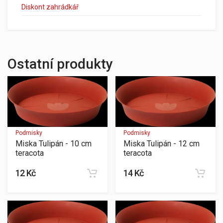
Diskont zahrádkář
Ostatní produkty
Podmisky
Podmisky
Miska Tulipán - 10 cm
Miska Tulipán - 12 cm
teracota
teracota
12 Kč
14 Kč