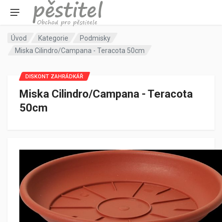
Úvod
Kategorie
Podmisky
Miska Cilindro/Campana - Teracota 50cm
DISKONT ZAHRÁDKÁŘ
Miska Cilindro/Campana - Teracota
50cm