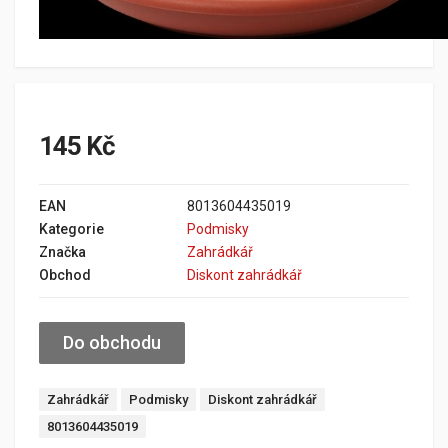
145 Kč
EAN
8013604435019
Kategorie
Podmisky
Značka
Zahrádkář
Obchod
Diskont zahrádkář
Do obchodu
Zahrádkář
Podmisky
Diskont zahrádkář
8013604435019