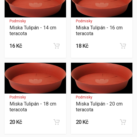
Podmisky
Podmisky
Miska Tulipán - 14 cm
Miska Tulipán - 16 cm
teracota
teracota
16 Kč
18 Kč
Podmisky
Podmisky
Miska Tulipán - 18 cm
Miska Tulipán - 20 cm
teracota
teracota
20 Kč
20 Kč