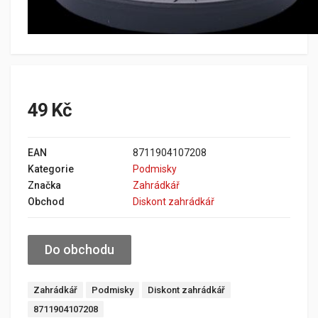
49 Kč
EAN
8711904107208
Kategorie
Podmisky
Značka
Zahrádkář
Obchod
Diskont zahrádkář
Do obchodu
Zahrádkář
Podmisky
Diskont zahrádkář
8711904107208