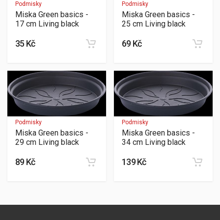
Podmisky
Podmisky
Miska Green basics -
Miska Green basics -
17 cm Living black
25 cm Living black
35 Kč
69 Kč
Podmisky
Podmisky
Miska Green basics -
Miska Green basics -
29 cm Living black
34 cm Living black
89 Kč
139 Kč