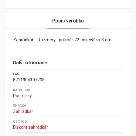
Popis výrobku
Zahrádkář - Rozměry : průměr 22 cm, výška 3 cm
Další informace
EAN
8711904107208
KATEGORIE
Podmisky
ZNAČKA
Zahrádkář
OBCHOD
Diskont zahrádkář