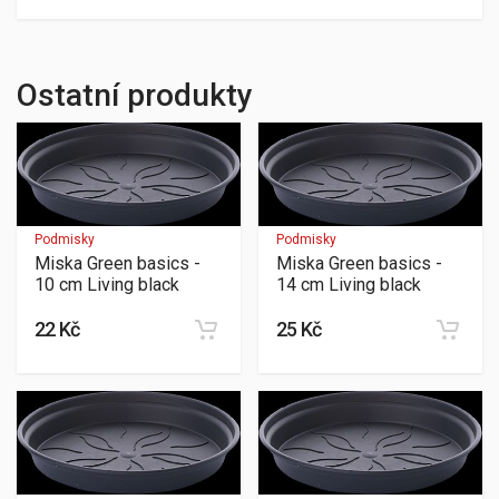
Ostatní produkty
Podmisky
Podmisky
Miska Green basics -
Miska Green basics -
10 cm Living black
14 cm Living black
22 Kč
25 Kč