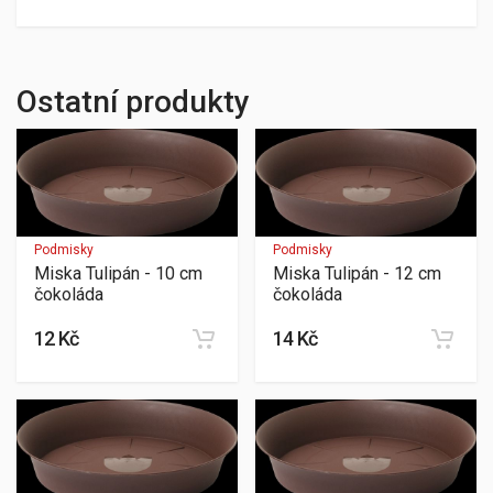
Ostatní produkty
Podmisky
Podmisky
Miska Tulipán - 10 cm
Miska Tulipán - 12 cm
čokoláda
čokoláda
12 Kč
14 Kč