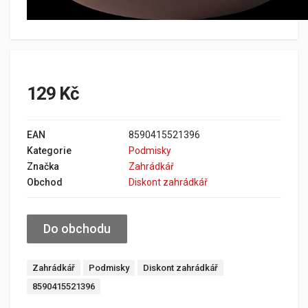
129 Kč
EAN
8590415521396
Kategorie
Podmisky
Značka
Zahrádkář
Obchod
Diskont zahrádkář
Do obchodu
Zahrádkář
Podmisky
Diskont zahrádkář
8590415521396