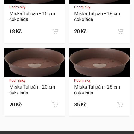
Podmisky
Podmisky
Miska Tulipán - 16 cm
Miska Tulipán - 18 cm
čokoláda
čokoláda
18 Kč
20 Kč
Podmisky
Podmisky
Miska Tulipán - 20 cm
Miska Tulipán - 26 cm
čokoláda
čokoláda
20 Kč
35 Kč