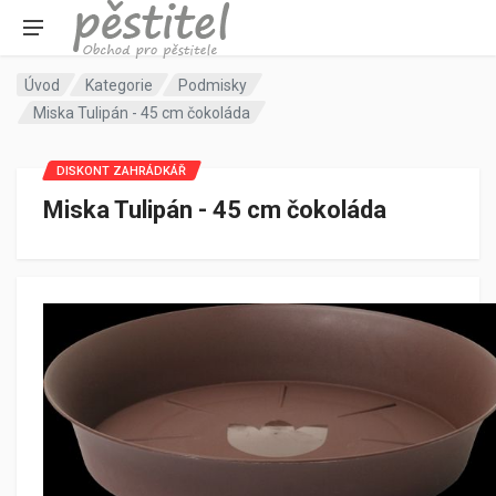
Úvod
Kategorie
Podmisky
Miska Tulipán - 45 cm čokoláda
DISKONT ZAHRÁDKÁŘ
Miska Tulipán - 45 cm čokoláda