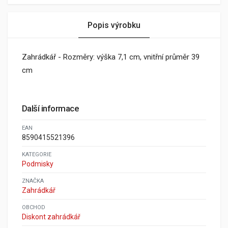
Popis výrobku
Zahrádkář - Rozměry: výška 7,1 cm, vnitřní průměr 39
cm
Další informace
EAN
8590415521396
KATEGORIE
Podmisky
ZNAČKA
Zahrádkář
OBCHOD
Diskont zahrádkář