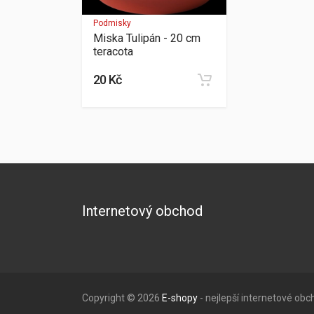
Podmisky
Miska Tulipán - 20 cm
teracota
20 Kč
Internetový obchod
Copyright © 2026
E-shopy
- nejlepší internetové ob