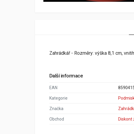
Zahrádkář - Rozměry: výška 8,1 cm, vnit
Další informace
EAN
859041
Kategorie
Podmis
Značka
Zahrádk
Obchod
Diskont