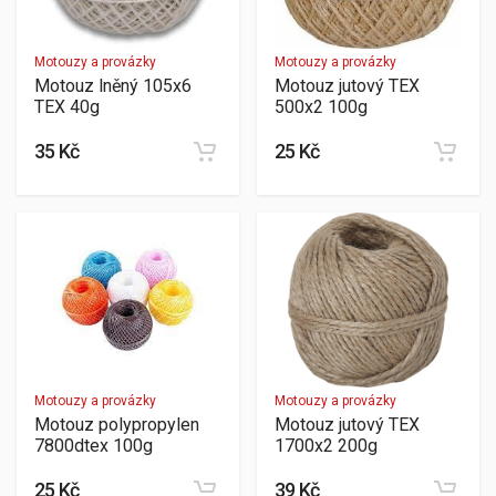
Motouzy a provázky
Motouzy a provázky
Motouz lněný 105x6
Motouz jutový TEX
TEX 40g
500x2 100g
35 Kč
25 Kč
Motouzy a provázky
Motouzy a provázky
Motouz polypropylen
Motouz jutový TEX
7800dtex 100g
1700x2 200g
25 Kč
39 Kč