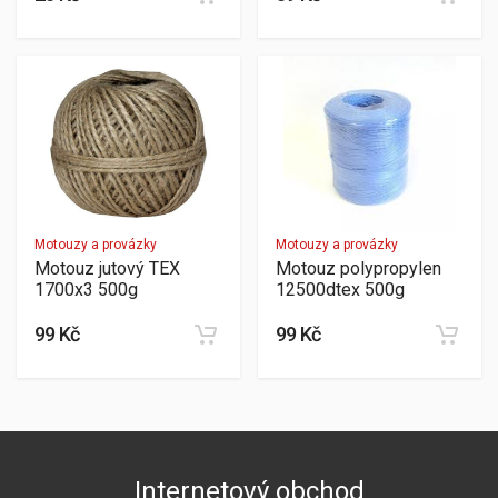
Motouzy a provázky
Motouzy a provázky
Motouz jutový TEX
Motouz polypropylen
1700x3 500g
12500dtex 500g
99 Kč
99 Kč
Internetový obchod