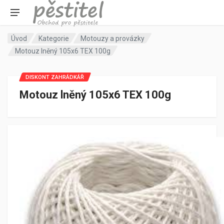
Úvod
Kategorie
Motouzy a provázky
Motouz lněný 105x6 TEX 100g
DISKONT ZAHRÁDKÁŘ
Motouz lněný 105x6 TEX 100g