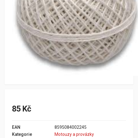
85 Kč
EAN
8595084002245
Kategorie
Motouzy a provázky