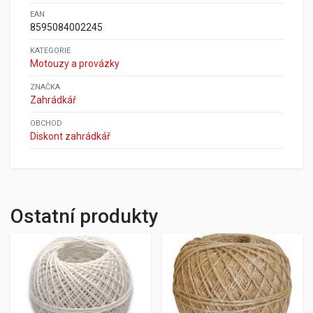
EAN
8595084002245
KATEGORIE
Motouzy a provázky
ZNAČKA
Zahrádkář
OBCHOD
Diskont zahrádkář
Ostatní produkty