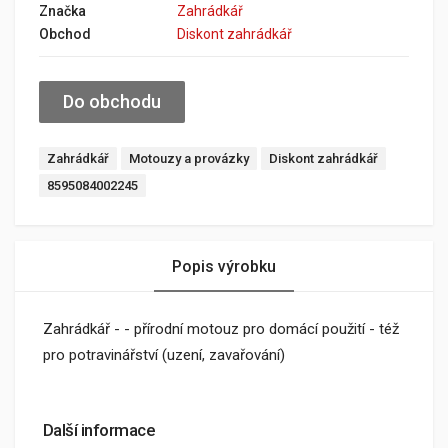
Značka
Zahrádkář
Obchod
Diskont zahrádkář
Do obchodu
Zahrádkář
Motouzy a provázky
Diskont zahrádkář
8595084002245
Popis výrobku
Zahrádkář - - přírodní motouz pro domácí použití - též
pro potravinářství (uzení, zavařování)
Další informace