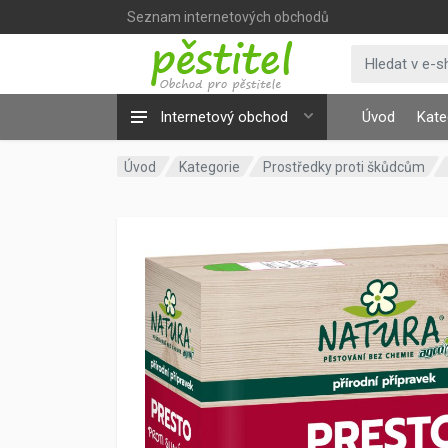
Seznam internetových obchodů
Internetový obchod
Úvod
Kate
Úvod
Kategorie
Prostředky proti škůdcům