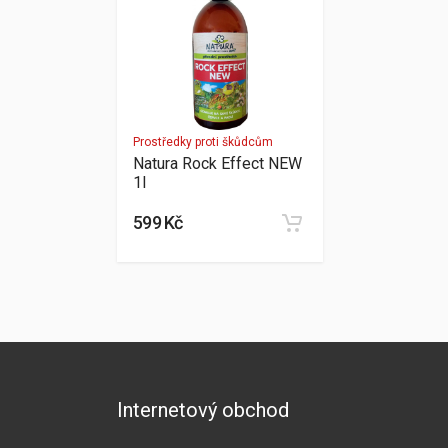
Prostředky proti škůdcům
Natura Rock Effect NEW
1l
599 Kč
Internetový obchod