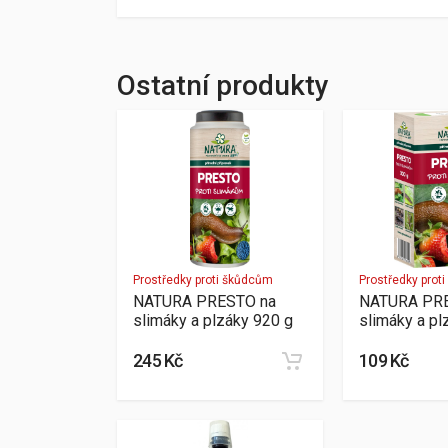
Ostatní produkty
Prostředky proti škůdcům
Prostředky prot
NATURA PRESTO na
NATURA PR
slimáky a plzáky 920 g
slimáky a p
245 Kč
109 Kč