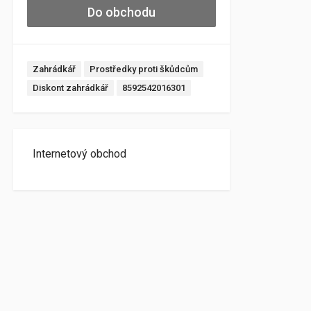
Do obchodu
Zahrádkář
Prostředky proti škůdcům
Diskont zahrádkář
8592542016301
Internetový obchod