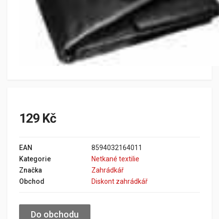
129 Kč
EAN
8594032164011
Kategorie
Netkané textilie
Značka
Zahrádkář
Obchod
Diskont zahrádkář
Do obchodu