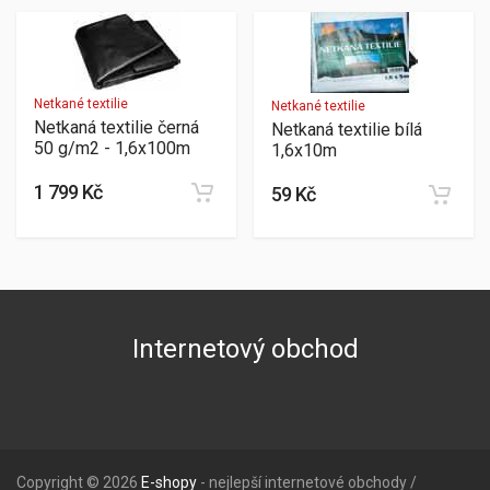
Netkané textilie
Netkané textilie
Netkaná textilie černá
Netkaná textilie bílá
50 g/m2 - 1,6x100m
1,6x10m
1 799 Kč
59 Kč
Internetový obchod
Copyright © 2026
E-shopy
- nejlepší internetové obchody /