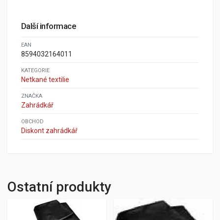
Další informace
EAN
8594032164011
KATEGORIE
Netkané textilie
ZNAČKA
Zahrádkář
OBCHOD
Diskont zahrádkář
Ostatní produkty