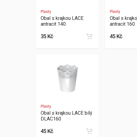
Plasty
Plasty
Obal s krajkou LACE
Obal s krajk
antracit 140
antracit 160
35 Kč
45 Kč
Plasty
Obal s krajkou LACE bílý
DLAC160
45 Kč