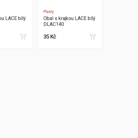
Plasty
ou LACE bílý
Obal s krajkou LACE bílý
DLAC140
35 Kč