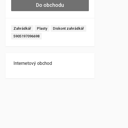
Do obchodu
Zahrádkář
Plasty
Diskont zahrádkář
5905197096698
Internetový obchod