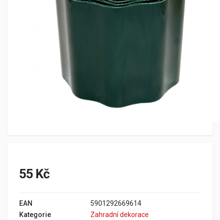
55 Kč
EAN
5901292669614
Kategorie
Zahradní dekorace