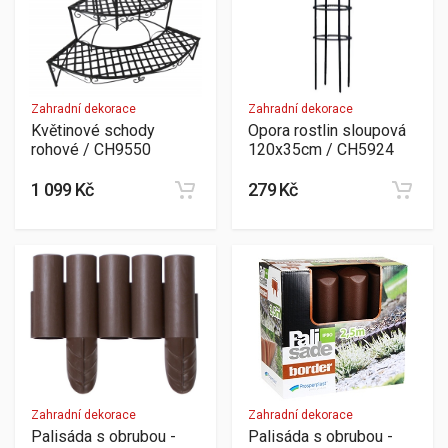
Zahradní dekorace
Zahradní dekorace
Květinové schody
Opora rostlin sloupová
rohové / CH9550
120x35cm / CH5924
1 099 Kč
279 Kč
Zahradní dekorace
Zahradní dekorace
Palisáda s obrubou -
Palisáda s obrubou -