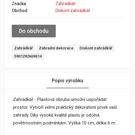
Značka
Zahrádkář
Obchod
Diskont zahrádkář
Do obchodu
Zahrádkář
Zahradní dekorace
Diskont zahrádkář
5901292669614
Popis výrobku
Zahrádkář - Plastová obruba umožní uspořádat
prostor. Vytvoří velmi praktický dekorativní prvek vaší
zahrady. Díky vysoké kvalitě plastu je odolná
povětrnostním podmínkám. Výška 10 cm, délka 6 m.