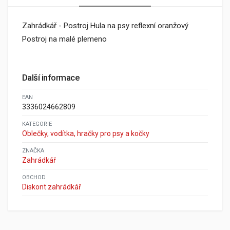
Zahrádkář - Postroj Hula na psy reflexní oranžový
Postroj na malé plemeno
Další informace
EAN
3336024662809
KATEGORIE
Oblečky, vodítka, hračky pro psy a kočky
ZNAČKA
Zahrádkář
OBCHOD
Diskont zahrádkář