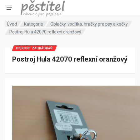
Úvod
Kategorie
Oblečky, vodítka, hračky pro psy a kočky
Postroj Hula 42070 reflexní oranžový
DISKONT ZAHRÁDKÁŘ
Postroj Hula 42070 reflexní oranžový