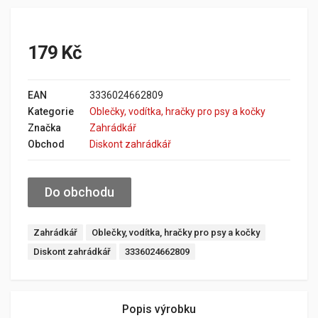
179 Kč
EAN
3336024662809
Kategorie
Oblečky, vodítka, hračky pro psy a kočky
Značka
Zahrádkář
Obchod
Diskont zahrádkář
Do obchodu
Zahrádkář
Oblečky, vodítka, hračky pro psy a kočky
Diskont zahrádkář
3336024662809
Popis výrobku