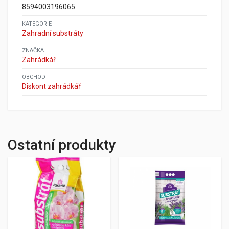
8594003196065
KATEGORIE
Zahradní substráty
ZNAČKA
Zahrádkář
OBCHOD
Diskont zahrádkář
Ostatní produkty