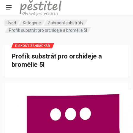
Úvod
Kategorie
Zahradní substráty
Profík substrát pro orchideje a bromélie 5l
DISKONT ZAHRÁDKÁŘ
Profík substrát pro orchideje a
bromélie 5l