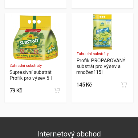
Zahradní substráty
Profík PROPAŘOVANÝ
Zahradní substráty
substrát pro výsev a
Supresivní substrát
množení 15l
Profík pro výsev 5 l
145 Kč
79 Kč
Internetový obchod