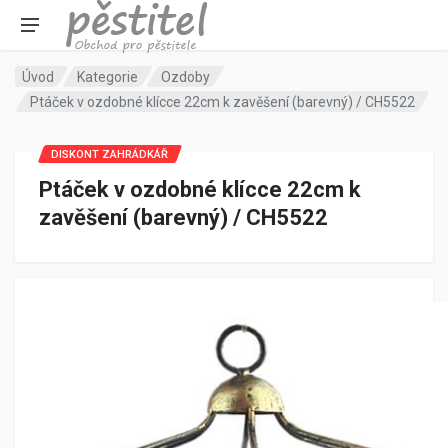
Úvod
Kategorie
Ozdoby
Ptáček v ozdobné klícce 22cm k zavěšení (barevný) / CH5522
DISKONT ZAHRÁDKÁŘ
Ptáček v ozdobné klícce 22cm k
zavěšení (barevný) / CH5522