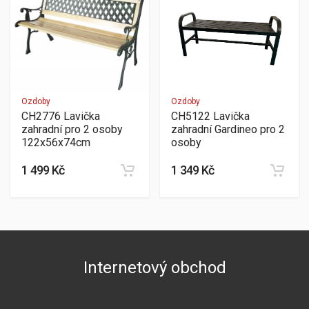
Ozdoby
Ozdoby
CH2776 Lavička
CH5122 Lavička
zahradní pro 2 osoby
zahradní Gardineo pro 2
122x56x74cm
osoby
1 499 Kč
1 349 Kč
Internetový obchod