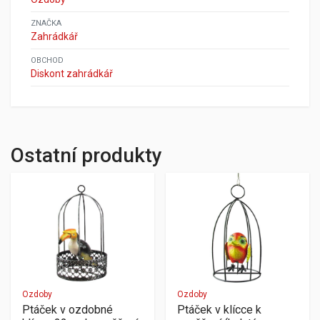
ZNAČKA
Zahrádkář
OBCHOD
Diskont zahrádkář
Ostatní produkty
Ozdoby
Ozdoby
Ptáček v ozdobné
Ptáček v klícce k