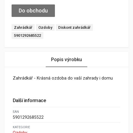
Do obchodu
Zahrádkář
Ozdoby
Diskont zahrádkář
5901292685522
Popis výrobku
Zahrádkář - Krásná ozdoba do vaší zahrady i domu
Další informace
EAN
5901292685522
KATEGORIE
Ozdoby