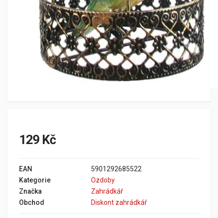
129 Kč
EAN
5901292685522
Kategorie
Ozdoby
Značka
Zahrádkář
Obchod
Diskont zahrádkář